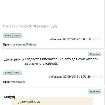
Изменено 25-9-2018 автор siniyej
Поиск
Фото
добавлено 06/02/2017 13:05:18
#460347
Нравится
siniyej
,
Ребекка
Ответить
Дмитрий Б
Создается впечатление, что для соискателей
вариант отстойный.
Поиск
Фото
добавлено 25/09/2018 18:52:20
#469461
Нравится
siniyej
Ответить
siniyej
Дмитрий Б