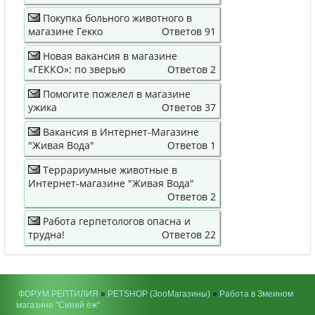
Покупка больного животного в
магазине Гекко
Ответов 91
Новая вакансия в магазине
«ГЕККО»: по зверью
Ответов 2
Помогите пожелел в магазине
ужика
Ответов 37
Вакансия в Интернет-Магазине
"Живая Вода"
Ответов 1
Террариумные животные в
Интернет-магазине "Живая Вода"
Ответов 2
Работа герпетологов опасна и
трудна!
Ответов 22
ФОРУМ РЕПТИЛИЯ
»
PETSHOP (ЗооМагазины)
»
Работа в Змеином
магазине "Синий ёж"