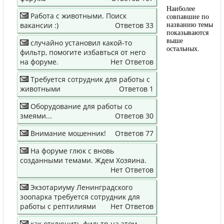
Наиболее
Работа с животными. Поиск
совпавшие по
вакансии :)
Ответов 33
названию темы
показываются
выше
случайно установил какой-то
остальных.
фильтр, помогите избавться от него
на форуме.
Нет Ответов
Требуется сотрудник для работы с
животными
Ответов 1
Оборудование для работы со
змеями...
Ответов 30
Внимание мошенник!
Ответов 77
На форуме глюк с вновь
созданными темами. Ждем Хозяина.
Нет Ответов
Экзотариуму Ленинградского
зоопарка требуется сотрудник для
работы с рептилиями
Нет Ответов
как отключить фильтр на этом