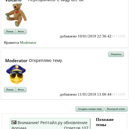
Поиск
Фото
добавлено 10/01/2019 22:36:42
#471086
Нравится
Moderator
Ответить
Moderator
Открепляю тему.
Поиск
Фото
добавлено 11/01/2019 13:06:44
#471089
Создать новую тему
Быстрый ответ
Похожие
Внимание! Рептайл.ру обновление
темы
форума
Ответов 107