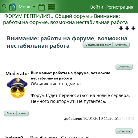
0
Меню
Войти
Регистрация
ФОРУМ РЕПТИЛИЯ
»
Общий форум
»
Внимание:
работы на форуме, возможна нестабильная работа
Внимание: работы на форуме, возможна
нестабильная работа
Создать новую тему
Ответить
Ответить
Moderator
Внимание: работы на форуме, возможна
нестабильная работа
Объявление от админа.
Форум будет переноситься на новые сервера.
Немного поштормит. Не пугайтесь.
Поиск
Фото
добавлено 10/01/2019 11:20:51
#471073
Ответить
Volcan0
Перебрались. С виду все ок.