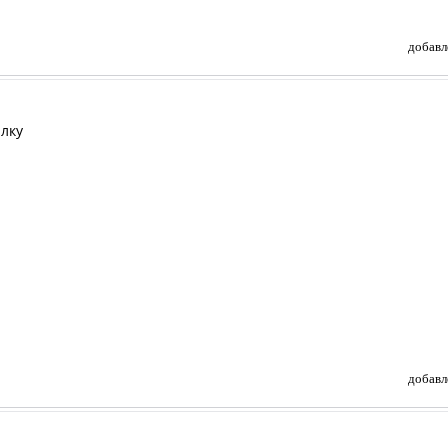
добавл
ылку
добавл