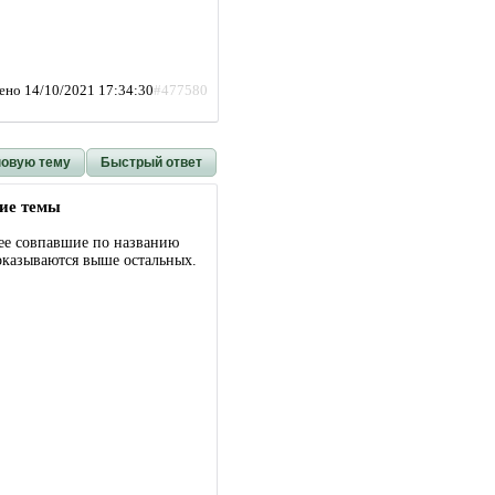
ено 14/10/2021 17:34:30
#477580
новую тему
Быстрый ответ
ие темы
ее совпавшие по названию
оказываются выше остальных.