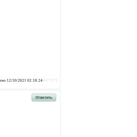
ено 12/10/2021 02:18:24
#477572
Ответить