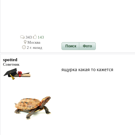
343
143
Москва
Поиск
Фото
2 г. назад
spotted
Советник
ящурка какая то кажется