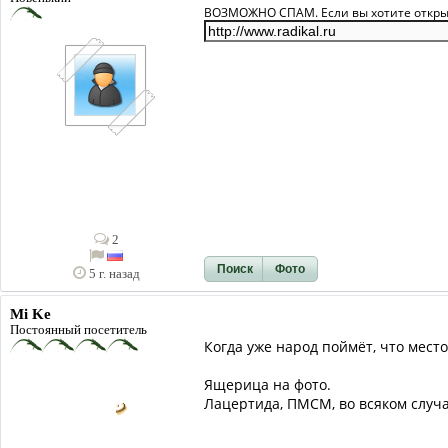
ВОЗМОЖНО СПАМ. Если вы хотите открыть
2
Поиск
Фото
5 г. назад
Mi Ke
Постоянный посетитель
Когда уже народ поймёт, что место
Ящерица на фото.
Лацертида, ПМСМ, во всяком случа