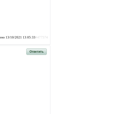
ено 13/10/2021 13:05:33
#477574
Ответить