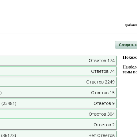
добавл
Создать 
Похож
Ответов 174
Наибол
Ответов 74
темы п
Ответов 2249
)
Ответов 15
 (23481)
Ответов 9
Ответов 304
Ответов 2
 (36173)
Нет Ответов