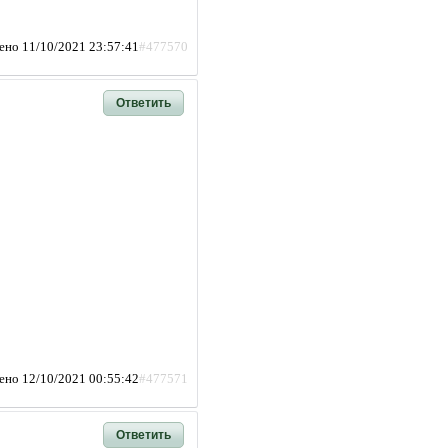
ено 11/10/2021 23:57:41
#477570
Ответить
ено 12/10/2021 00:55:42
#477571
Ответить