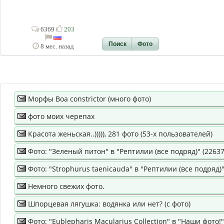
6369
203
Поиск
Фото
8 мес. назад
Морфы Boa constrictor (много фото)
фото моих черепах
Красота женьская..))))), 281 фото (53-х пользователей)
Фото: "Зеленый питон" в "Рептилии (все подряд)" (22637
Фото: "Strophurus taenicauda" в "Рептилии (все подряд)"
Немного свежих фото.
Шпорцевая лягушка: водянка или нет? (с фото)
Фото: "Eublepharis Macularius Collection" в "Наши фото!"