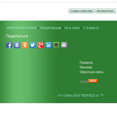
Создать новую тему
Быстрый ответ
ФОРУМ РЕПТИЛИЯ
»
Общий форум
»
Не в тему!
»
C 8 марта!
Поделиться
Правила
Реклама
Обратная связь
® © 2004-2024 "REPTILE.ru" ™