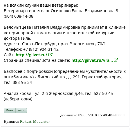
на всякий случай ваши ветеринары:
Ветеринар-герпетолог Осипенко Елена Владимировна 8
(904) 608-14-08
Беломытцева Наталия Владимировна принимает в Клинике
ветеринарной стоматологии и пластической хирургии
доктора Гиль.
Адрес: г. Санкт-Петербург, пр-кт Энергетиков, 70/1
Телефон: +7 (812) 904-31-12
Сайт:
http://gilvet.ru/
Страница специалиста на сайте:
http://gilvet.ru/vra...
Бакпосев с подтировкой (определением чувствительности к
антибиотикам) - Лиговский пр., д. 291, Горветлаборатория,
тел. 388-95-34
Анализ крови - ул. 2-я Жерновская д.46, тел. 527-50-45
(лаборатория)
Поиск
Фото
добавлено 09/08/2018 15:49:48
#468630
Нравится
Rokcat
,
Moderator