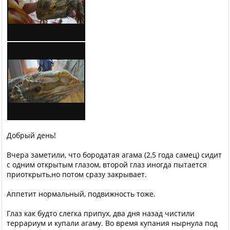
Добрый день!
Вчера заметили, что бородатая агама (2,5 года самец) сидит
с одним открытым глазом, второй глаз иногда пытается
приоткрыть,но потом сразу закрывает.
Аппетит нормальный, подвижность тоже.
Глаз как будто слегка припух, два дня назад чистили
террариум и купали агаму. Во время купания нырнула под