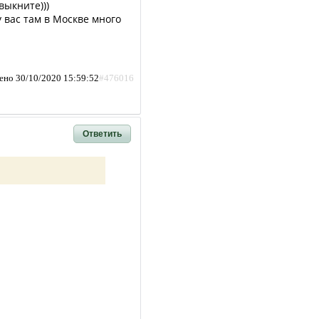
выкните)))
 вас там в Москве много
ено 30/10/2020 15:59:52
#476016
Ответить