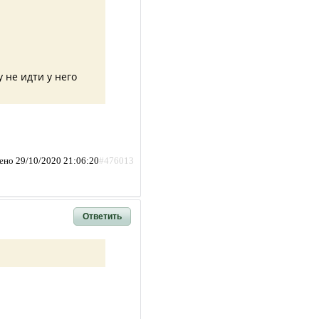
 не идти у него
ено 29/10/2020 21:06:20
#476013
Ответить