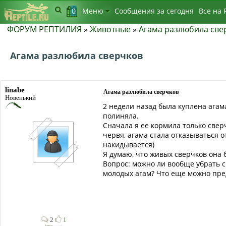
0
Меню
Сообщения за сегодня
Bсе на 
ФОРУМ РЕПТИЛИЯ
»
Животные
»
Агама разлюбила све
Агама разлюбила сверчков
linabe
Агама разлюбила сверчков
Новенький
2 недели назад была куплена агама
полиняла.
Сначала я ее кормила только све
червя, агама стала отказываться о
накидывается)
Я думаю, что живых сверчков она 
Вопрос: можно ли вообще убрать 
молодых агам? Что еще можно пре
2
1