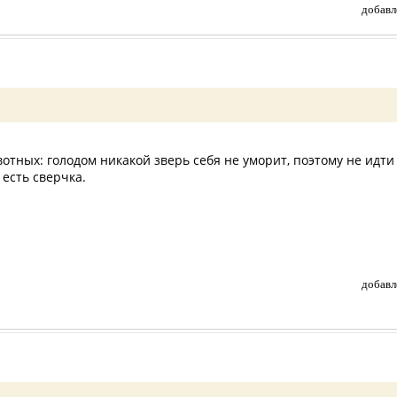
добавл
отных: голодом никакой зверь себя не уморит, поэтому не идти 
 есть сверчка.
добавл