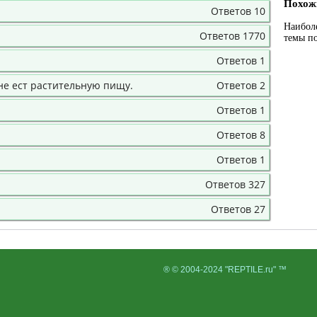
Похож
Ответов 10
Наибол
Ответов 1770
темы п
Ответов 1
не ест растительную пищу.
Ответов 2
Ответов 1
Ответов 8
Ответов 1
Ответов 327
Ответов 27
® © 2004-2024 "REPTILE.ru" ™