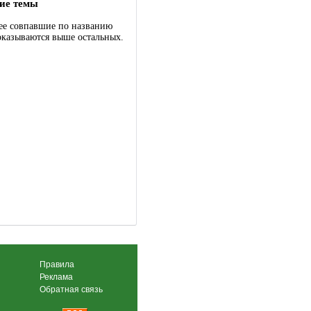
ие темы
ее совпавшие по названию
оказываются выше остальных.
Правила
Реклама
Обратная связь