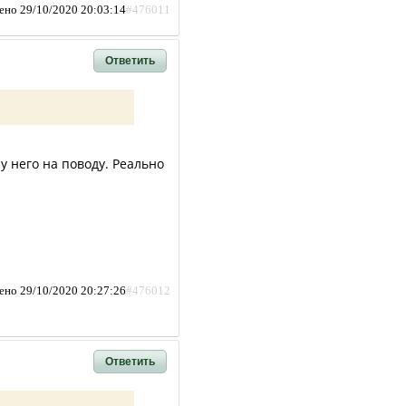
ено 29/10/2020 20:03:14
#476011
Ответить
у него на поводу. Реально
ено 29/10/2020 20:27:26
#476012
Ответить