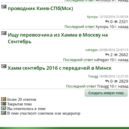
Последний ответ
Amfibius 9 г. назад
проводник Киев-СПб(Мск)
Хухорь
12/10/2016 21:05:54
0
2321
Последний ответ
Хухорь 10 г. назад
Ищу перевозчика из Хамма в Москву на
Сентябрь
vahegan
23/08/2016 22:07:13
2
2662
Последний ответ
vahegan 10 г. назад
Хамм сентябрь 2016 с передачей в Минск
Traugg
18/08/2016 12:27:33
0
2829
Последний ответ
Traugg 10 г. назад
Создать новую тему
более 20 ответов
Закрытая тема
Вы отметились в теме
В теме участвует советник или модератор