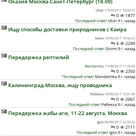
Оказия Москва-Санкт-Петербург (18.09)
Ulcer
17/09/2017 18:00:47
0
1877
Последний ответ
Ulcer 9 г. назад
Ищу способы доставки природников с Каира
Steve
10/09/2017 19:56:23
4
2249
Последний ответ
Storm 9 г. назад
Передержка рептилий
Mandarinka
17/08/2017 11:20:00
0
2350
Последний ответ
Mandarinka 9 г. назад
Калининград-Москва, ищу проводника
Ребекка
14/08/2017 12:01:40
0
2061
Последний ответ
Ребекка 9 г. назад
Передержка жабы-аги, 11-22 августа, Москва
igiss
06/08/2017 22:20:22
0
2111
Последний ответ
igiss 9 г. назад