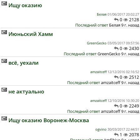
Ищу оказию
Белая
01/06/2017 20:02:27
0
2128
Последний ответ
Белая 9 г. назад
Июньский Хамм
GreenGecko
03/05/2017 09:57:56
0
2430
Последний ответ
GreenGecko 9 г. назад
всё, уехали
amzaitceff
12/12/2016 02:16:52
0
2512
Последний ответ
amzaitceff 9 г. назад
не актуально
amzaitceff
12/10/2016 10:30:20
0
2249
Последний ответ
amzaitceff 9 г. назад
Ищу оказию Воронеж-Москва
ogvino
30/03/2017 22:44:51
1
2078