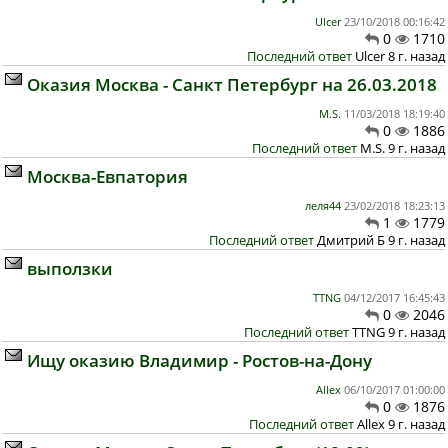
Ulcer
23/10/2018 00:16:42
0
1710
Последний ответ
Ulcer 8 г. назад
Оказия Москва - Санкт Петербург на 26.03.2018
M.S.
11/03/2018 18:19:40
0
1886
Последний ответ
M.S. 9 г. назад
Москва-Евпатория
леля44
23/02/2018 18:23:13
1
1779
Последний ответ
Дмитрий Б 9 г. назад
выползки
TTNG
04/12/2017 16:45:43
0
2046
Последний ответ
TTNG 9 г. назад
Ищу оказию Владимир - Ростов-на-Дону
Allex
06/10/2017 01:00:00
0
1876
Последний ответ
Allex 9 г. назад