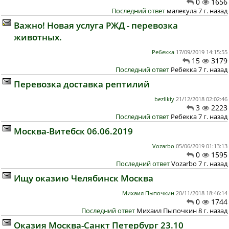
0
1656
Последний ответ
малекула 7 г. назад
Важно! Новая услуга РЖД - перевозка
животных.
Ребекка
17/09/2019 14:15:55
15
3179
Последний ответ
Ребекка 7 г. назад
Перевозка доставка рептилий
bezlikiy
21/12/2018 02:02:46
3
2223
Последний ответ
Ребекка 7 г. назад
Москва-Витебск 06.06.2019
Vozarbo
05/06/2019 01:13:13
0
1595
Последний ответ
Vozarbo 7 г. назад
Ищу оказию Челябинск Москва
Михаил Пыпочкин
20/11/2018 18:46:14
0
1744
Последний ответ
Михаил Пыпочкин 8 г. назад
Оказия Москва-Санкт Петербург 23.10