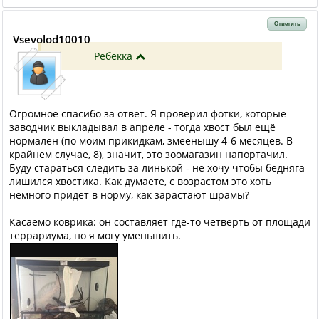
Ответить
Vsevolod10010
Ребекка
Огромное спасибо за ответ. Я проверил фотки, которые
заводчик выкладывал в апреле - тогда хвост был ещё
нормален (по моим прикидкам, змеенышу 4-6 месяцев. В
крайнем случае, 8), значит, это зоомагазин напортачил.
Буду стараться следить за линькой - не хочу чтобы бедняга
лишился хвостика. Как думаете, с возрастом это хоть
немного придёт в норму, как зарастают шрамы?
Касаемо коврика: он составляет где-то четверть от площади
террариума, но я могу уменьшить.