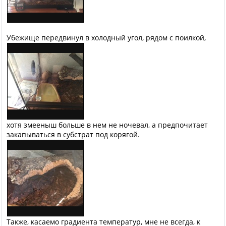
Убежище передвинул в холодный угол, рядом с поилкой,
хотя змееныш больше в нем не ночевал, а предпочитает
закапываться в субстрат под корягой.
Также, касаемо градиента температур, мне не всегда, к