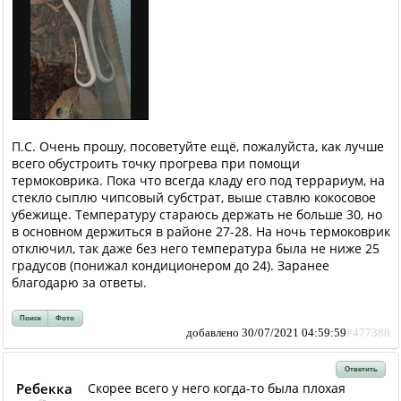
П.С. Очень прошу, посоветуйте ещё, пожалуйста, как лучше
всего обустроить точку прогрева при помощи
термоковрика. Пока что всегда кладу его под террариум, на
стекло сыплю чипсовый субстрат, выше ставлю кокосовое
убежище. Температуру стараюсь держать не больше 30, но
в основном держиться в районе 27-28. На ночь термоковрик
отключил, так даже без него температура была не ниже 25
градусов (понижал кондиционером до 24). Заранее
благодарю за ответы.
Поиск
Фото
добавлено 30/07/2021 04:59:59
#477388
Ответить
Ребекка
Скорее всего у него когда-то была плохая