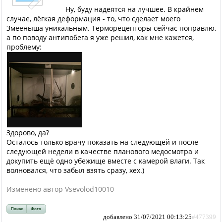
Ну, буду надеятся на лучшее. В крайнем
случае, лёгкая деформация - то, что сделает моего
Змееныша уникальным. Терморецепторы сейчас поправлю,
а по поводу антипобега я уже решил, как мне кажется,
проблему:
Здорово, да?
Осталось только врачу показать на следующей и после
следующей недели в качестве планового медосмотра и
докупить ещё одно убежище вместе с камерой влаги. Так
волновался, что забыл взять сразу, хех.)
Изменено автор Vsevolod10010
Поиск
Фото
добавлено 31/07/2021 00:13:25
#477399