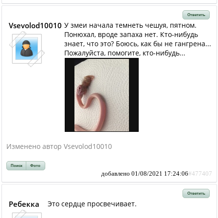
Ответить
Vsevolod10010
У змеи начала темнеть чешуя, пятном.
Понюхал, вроде запаха нет. Кто-нибудь
знает, что это? Боюсь, как бы не гангрена...
Пожалуйста, помогите, кто-нибудь...
Изменено автор Vsevolod10010
Поиск
Фото
добавлено 01/08/2021 17:24:06
#477407
Ответить
Ребекка
Это сердце просвечивает.