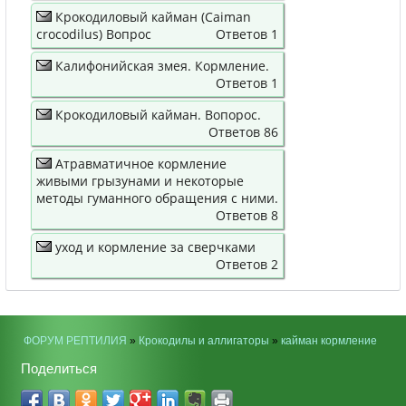
Крокодиловый кайман (Caiman
crocodilus) Вопрос
Ответов 1
Калифонийская змея. Кормление.
Ответов 1
Крокодиловый кайман. Вопорос.
Ответов 86
Атравматичное кормление
живыми грызунами и некоторые
методы гуманного обращения с ними.
Ответов 8
уход и кормление за сверчками
Ответов 2
ФОРУМ РЕПТИЛИЯ
»
Крокодилы и аллигаторы
»
кайман кормление
Поделиться