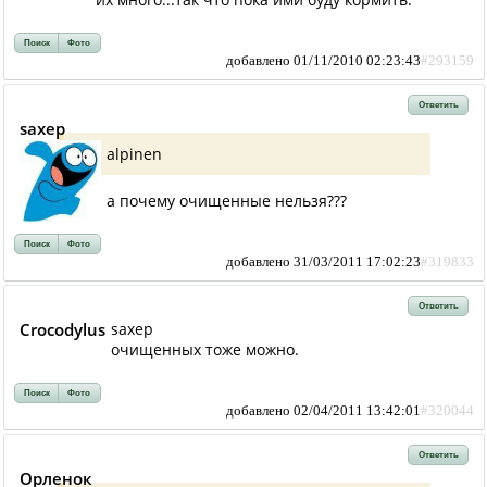
Поиск
Фото
добавлено 01/11/2010 02:23:43
#293159
Ответить
saxep
alpinen
а почему очищенные нельзя???
Поиск
Фото
добавлено 31/03/2011 17:02:23
#319833
Ответить
Crocodylus
saxep
очищенных тоже можно.
Поиск
Фото
добавлено 02/04/2011 13:42:01
#320044
Ответить
Орленок