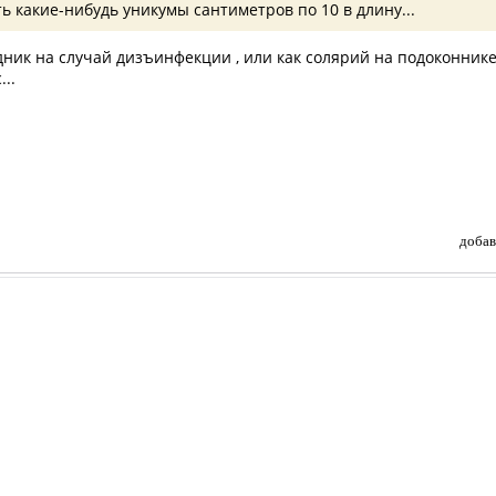
сть какие-нибудь уникумы сантиметров по 10 в длину...
адник на случай дизъинфекции , или как солярий на подоконник
...
добав