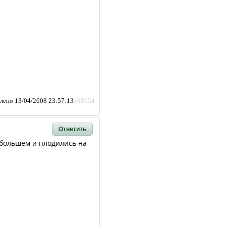
лено 13/04/2008 23:57:13
#88654
Ответить
 большем и плодились на