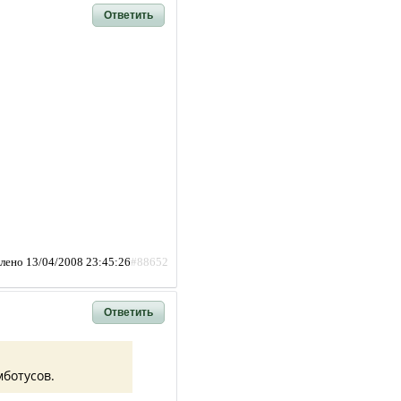
Ответить
лено 13/04/2008 23:45:26
#88652
Ответить
мботусов.