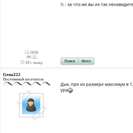
\\ - за что-же вы их так ненавидите 
1036
Поиск
Фото
18 г. назад
Gena222
Постоянный посетитель
Дык, при их размере максимум в 1
ура