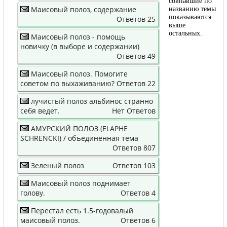
совпавшие по
Маисовый полоз, содержание
названию темы
показываются
Ответов 25
выше
остальных.
Маисовый полоз - помощь
новичку (в выборе и содержании)
Ответов 49
Маисовый полоз. Помогите
советом по выхаживанию?
Ответов 22
лучистый полоз альбинос странно
себя ведет.
Нет Ответов
АМУРСКИЙ ПОЛОЗ (ELAPHE
SCHRENCKI) / объединенная тема
Ответов 807
Зеленый полоз
Ответов 103
Маисовый полоз поднимает
голову.
Ответов 4
Перестал есть 1.5-годовалый
маисовый полоз.
Ответов 6