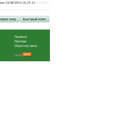
ено 25/08/2014 16:25:12
#434389
новую тему
Быстрый ответ
Правила
Реклама
Обратная связь