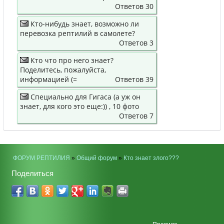
Ответов 30
Кто-нибудь знает, возможно ли
перевозка рептилий в самолете?
Ответов 3
Кто что про него знает?
Поделитесь, пожалуйста,
информацией (=
Ответов 39
Специально для Гигаса (а уж он
знает, для кого это еще:)) , 10 фото
Ответов 7
ФОРУМ РЕПТИЛИЯ
»
Общий форум
»
Кто знает злого???
Поделиться