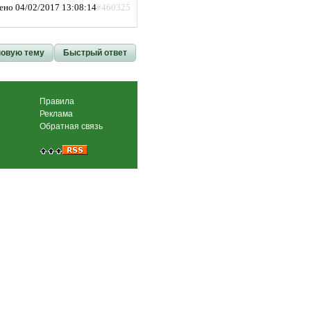
ено 04/02/2017 13:08:14
#460325
новую тему
Быстрый ответ
Правила
Реклама
Обратная связь