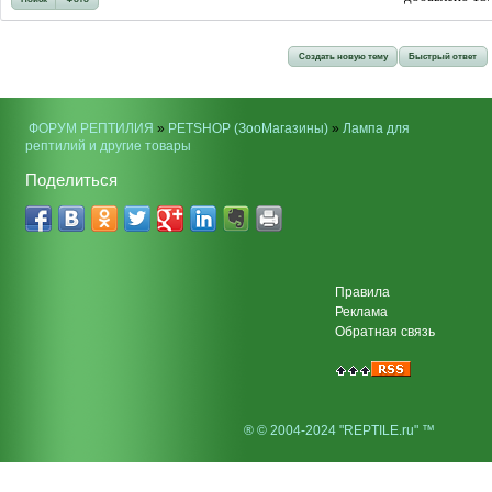
Создать новую тему
Быстрый ответ
ФОРУМ РЕПТИЛИЯ
»
PETSHOP (ЗооМагазины)
»
Лампа для
рептилий и другие товары
Поделиться
Правила
Реклама
Обратная связь
® © 2004-2024 "REPTILE.ru" ™