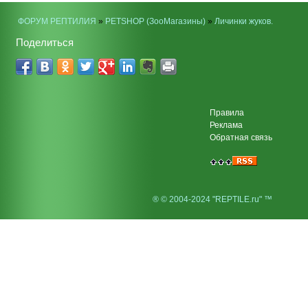
ФОРУМ РЕПТИЛИЯ
»
PETSHOP (ЗооМагазины)
»
Личинки жуков.
Поделиться
Правила
Реклама
Обратная связь
® © 2004-2024 "REPTILE.ru" ™