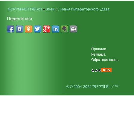
ФОРУМ РЕПТИЛИЯ
»
Змеи
»
Линька императорского удава
Поделиться
Правила
Реклама
Обратная связь
® © 2004-2024 "REPTILE.ru" ™