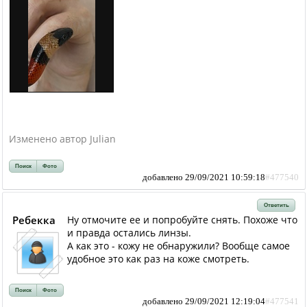
Изменено автор Julian
Поиск
Фото
добавлено 29/09/2021 10:59:18
#477540
Ответить
Ребекка
Ну отмочите ее и попробуйте снять. Похоже что
и правда остались линзы.
А как это - кожу не обнаружили? Вообще самое
удобное это как раз на коже смотреть.
Поиск
Фото
добавлено 29/09/2021 12:19:04
#477541