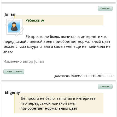
Ответить
Julian
Ребекка
Её просто не было, вычитал в интернете что
перед самой линькой змея приобретает нормальный цвет
может с глаз шкура спала а сама змея еще не полиняла не
знаю
Изменено автор Julian
Поиск
Фото
добавлено 29/09/2021 13:10:36
#477542
Ответить
Effgeniy
Её просто не было, вычитал в интернете
что перед самой линькой змея
приобретает нормальный цвет