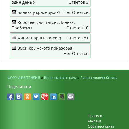
один день :(
Ответов 3
линька у красноухих?
Нет Ответов
Королевский питон. Линька.
Проблемы
Ответов 10
миниатюрные змеи :)
Ответов 81
Змеи крымского приазовья
Нет Ответов
ФОРУМ РЕПТИЛИЯ
»
Вопросы к ветврачу
»
Линька молочной змеи
Поделиться
Правила
Реклама
Обратная связь