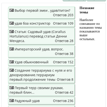
Похожие
Выбор первой змеи , удав/питон?
темы
Ответов 203
Наиболее
удав боа констриктор
Ответов 109
совпавшие по
названию темы
Статья: Садовый удав (Corallus
показываются
выше
Hortulanus) перевод статьи Денни
остальных.
Мендеса.
Ответов 28
Императорский удав, вопрос.
Ответов 38
Удав обыкновенный
Ответов 152
Создание террариума с нуля и его
декорирование.террариум
первый.продолжение темы
Ответов 8
Первый терр своими руками,
первый блин...
Ответов 42
Радужный удав
Ответов 236