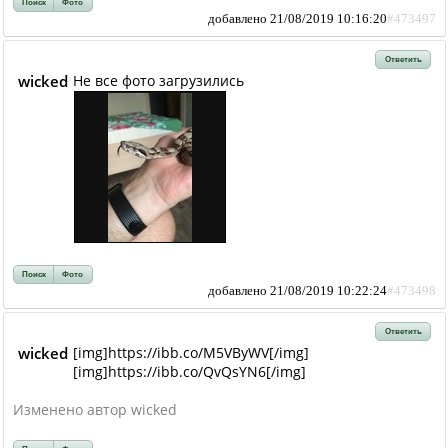
Поиск
Фото
добавлено 21/08/2019 10:16:20
#473497
Ответить
wicked
Не все фото загрузились
Поиск
Фото
добавлено 21/08/2019 10:22:24
#473498
Ответить
wicked
[img]https://ibb.co/M5VByWV[/img]
[img]https://ibb.co/QvQsYN6[/img]
Изменено автор wicked