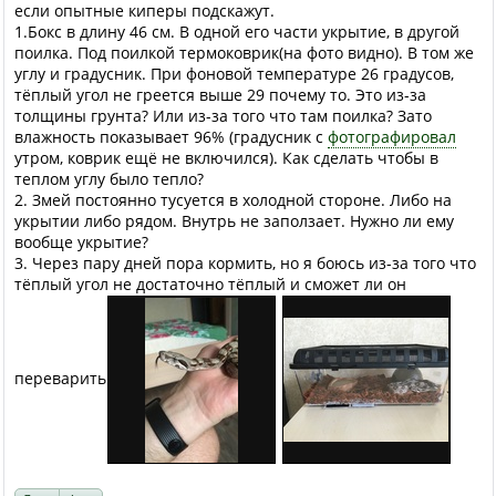
если опытные киперы подскажут.
1.Бокс в длину 46 см. В одной его части укрытие, в другой
поилка. Под поилкой термоковрик(на фото видно). В том же
углу и градусник. При фоновой температуре 26 градусов,
тёплый угол не греется выше 29 почему то. Это из-за
толщины грунта? Или из-за того что там поилка? Зато
влажность показывает 96% (градусник с
фотографировал
утром, коврик ещё не включился). Как сделать чтобы в
теплом углу было тепло?
2. Змей постоянно тусуется в холодной стороне. Либо на
укрытии либо рядом. Внутрь не заползает. Нужно ли ему
вообще укрытие?
3. Через пару дней пора кормить, но я боюсь из-за того что
тёплый угол не достаточно тёплый и сможет ли он
переварить