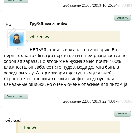
Поиск
Фото
добавлено 21/08/2019 10:25:54
#473499
Ответить
Наг
Грубейшая ошибка.
wicked
НЕЛЬЗЯ ставить воду на термоковрик. Во-
первых она так быстро портиться и в ней развивается не
хорошая зараза. Во вторых не нужна змею почти 100%
влажность, он заболеет сто пудов. Вода должна быть в
холодном углу. А термоковрик доступным для змей.
Странно, что прочитав столько инфы, вы допустили
банальные ошибки, но очень-очень опасные для питомца
Поиск
Фото
добавлено 22/08/2019 22:43:07
#473506
Ответить
wicked
Наг