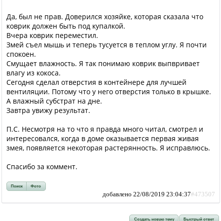
Да, был не прав. Доверился хозяйке, которая сказала что
коврик должен быть под купалкой.
Вчера коврик переместил.
Змей съел мышь и теперь тусуется в теплом углу. Я почти
спокоен.
Смущает влажность. Я так понимаю коврик выпвривает
влагу из кокоса.
Сегодня сделал отверстия в контейнере для лучшей
вентиляции. Потому что у него отверстия только в крышке.
А влажный субстрат на дне.
Завтра увижу результат.
П.С. Несмотря на то что я правда много читал, смотрел и
интересовался, когда в доме оказывается первая живая
змея, появляется некоторая растерянность. Я исправлюсь.
Спасибо за коммент.
Поиск
Фото
добавлено 22/08/2019 23:04:37
#473507
Создать новую тему
Быстрый ответ