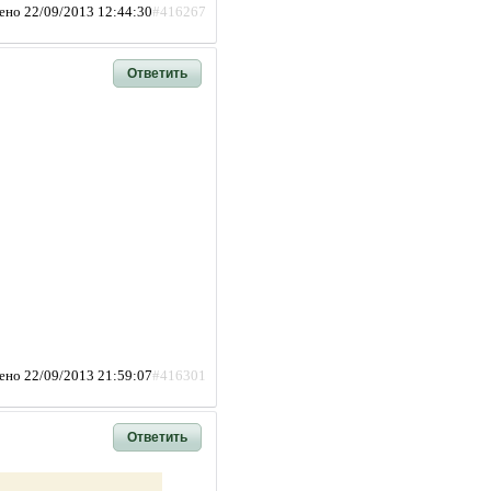
ено 22/09/2013 12:44:30
#416267
Ответить
ено 22/09/2013 21:59:07
#416301
Ответить