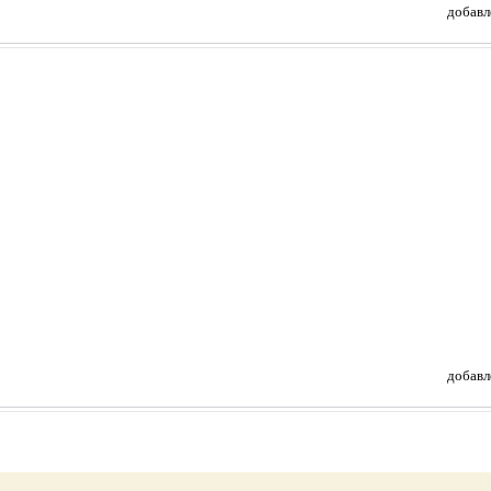
добавл
добавл