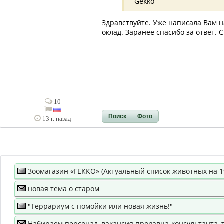
Gekko
Здравствуйте. Уже написала Вам н
оклад. Заранее спасибо за ответ. 
10
Поиск
Фото
13 г. назад
Зоомагазин «ГЕККО» (Актуальный список животных на 19
новая тема о старом
"Террариум с помойки или новая жизнь!"
Набираем персонал, вакансия продавца-консультанта, 