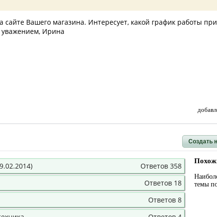
а сайте Вашего магазина. Интересует, какой график работы при
С уважением, Ирина
добавл
Создать 
Похож
.02.2014)
Ответов 358
Наибол
Ответов 18
темы п
Ответов 8
техника.
Ответов 4