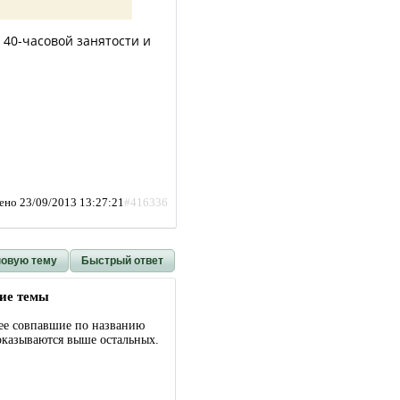
 40-часовой занятости и
ено 23/09/2013 13:27:21
#416336
новую тему
Быстрый ответ
ие темы
ее совпавшие по названию
оказываются выше остальных.