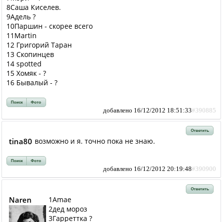
8Саша Киселев.
9Адель ?
10Паршин - скорее всего
11Martin
12 Григорий Таран
13 Скопинцев
14 spotted
15 Хомяк - ?
16 Бывалый - ?
Поиск
Фото
добавлено 16/12/2012 18:51:33
#390885
Ответить
tina80
возможно и я. точно пока не знаю.
Поиск
Фото
добавлено 16/12/2012 20:19:48
#390900
Ответить
Naren
1Amae
2дед мороз
3Гарреттка ?