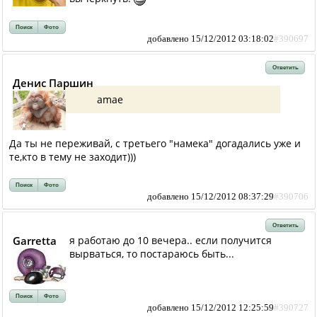
Поиск
Фото
добавлено 15/12/2012 03:18:02
#390697
Ответить
Денис Паршин
amae
Да ты не переживай, с третьего "намека" догадались уже и
те,кто в тему не заходит)))
Поиск
Фото
добавлено 15/12/2012 08:37:29
#390706
Ответить
Garretta
я работаю до 10 вечера.. если получится
вырваться, то постараюсь быть...
Поиск
Фото
добавлено 15/12/2012 12:25:59
#390727