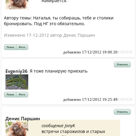
набирается.
Автору темы: Наталья, ты собирашь, тебе и столики
бронировать. Под НГ это обязательно.
Изменено 17-12-2012 автор Денис Паршин
Поиск
Фото
добавлено 17/12/2012 19:00:20
#391019
Ответить
Evgeniy36
Я тоже планирую приехать
Поиск
Фото
добавлено 17/12/2012 19:25:49
#391020
Ответить
Денис Паршин
сообщение JonyK
встречи старожилов и старых