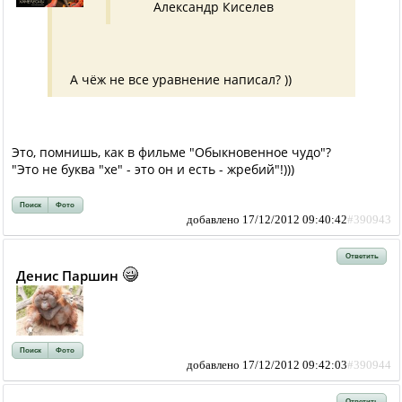
Александр Киселев
А чёж не все уравнение написал? ))
Это, помнишь, как в фильме "Обыкновенное чудо"?
"Это не буква "хе" - это он и есть - жребий"!)))
Поиск
Фото
добавлено 17/12/2012 09:40:42
#390943
Ответить
Денис Паршин
Поиск
Фото
добавлено 17/12/2012 09:42:03
#390944
Ответить