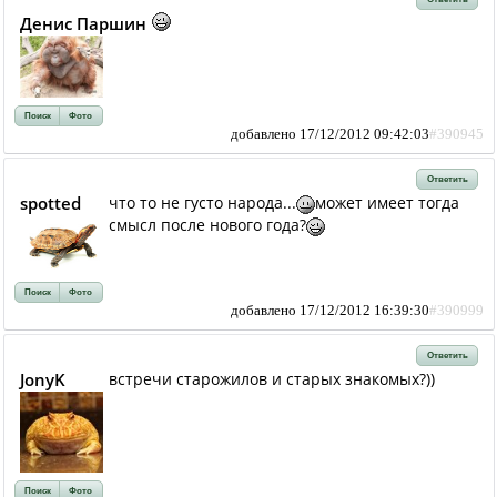
Денис Паршин
Поиск
Фото
добавлено 17/12/2012 09:42:03
#390945
Ответить
spotted
что то не густо народа...
может имеет тогда
смысл после нового года?
Поиск
Фото
добавлено 17/12/2012 16:39:30
#390999
Ответить
JonyK
встречи старожилов и старых знакомых?))
Поиск
Фото