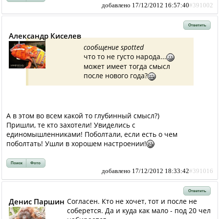
добавлено 17/12/2012 16:57:40
#391002
Ответить
Александр Киселев
сообщение spotted
что то не густо народа...
может имеет тогда смысл
после нового года?
А в этом во всем какой то глубинный смысл?)
Пришли, те кто захотели! Увиделись с
единомышленниками! Поболтали, если есть о чем
поболтать! Ушли в хорошем настроении!
Поиск
Фото
добавлено 17/12/2012 18:33:42
#391016
Ответить
Денис Паршин
Согласен. Кто не хочет, тот и после не
соберется. Да и куда как мало - под 20 чел