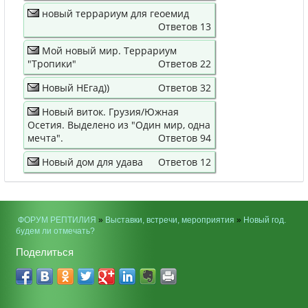
новый террариум для геоемид
Ответов 13
Мой новый мир. Террариум
"Тропики"
Ответов 22
Новый НЕгад))
Ответов 32
Новый виток. Грузия/Южная
Осетия. Выделено из "Один мир, одна
мечта".
Ответов 94
Новый дом для удава
Ответов 12
ФОРУМ РЕПТИЛИЯ
»
Выставки, встречи, мероприятия
»
Новый год.
будем ли отмечать?
Поделиться