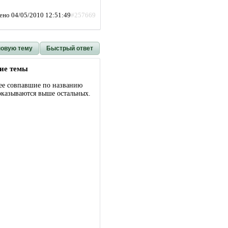
ено 04/05/2010 12:51:49
#257669
новую тему
Быстрый ответ
ие темы
ее совпавшие по названию
оказываются выше остальных.