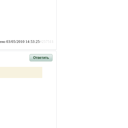
ено 03/05/2010 14:53:25
#257511
Ответить