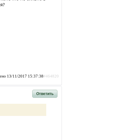
я?
ено 13/11/2017 15:37:38
#464820
Ответить