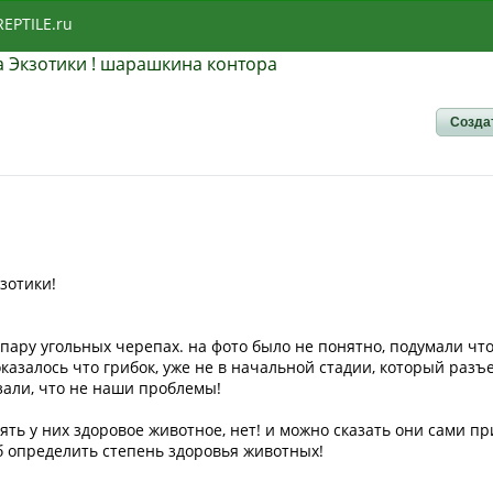
REPTILE.ru
 Экзотики ! шарашкина контора
Созда
зотики!
пару угольных черепах. на фото было не понятно, подумали что
оказалось что грибок, уже не в начальной стадии, который разъ
азали, что не наши проблемы!
ять у них здоровое животное, нет! и можно сказать они сами пр
б определить степень здоровья животных!