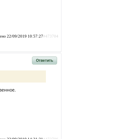
ено 22/09/2019 10:57:27
#473704
Ответить
венное.