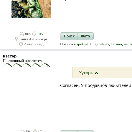
865
195
Поиск
Фото
Санкт-Петербург
Нравится
spotted
,
Eugenekiev
,
Cosmo
,
нест
2 мес. назад
нестор
Постоянный посетитель
Хухорь
Согласен. У продавцов-любителей