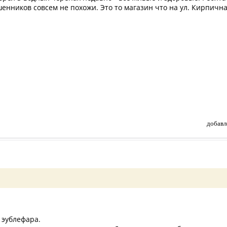
енников совсем не похожи. Это то магазин что на ул. Кирпична
добавл
 эублефара.