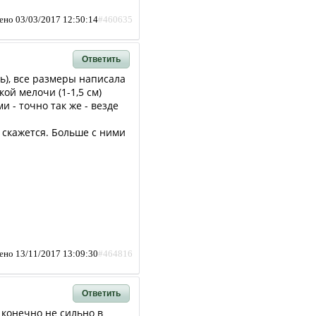
ено 03/03/2017 12:50:14
#460635
Ответить
ь), все размеры написала
ой мелочи (1-1,5 см)
 - точно так же - везде
я скажется. Больше с ними
ено 13/11/2017 13:09:30
#464816
Ответить
 конечно не сильно в