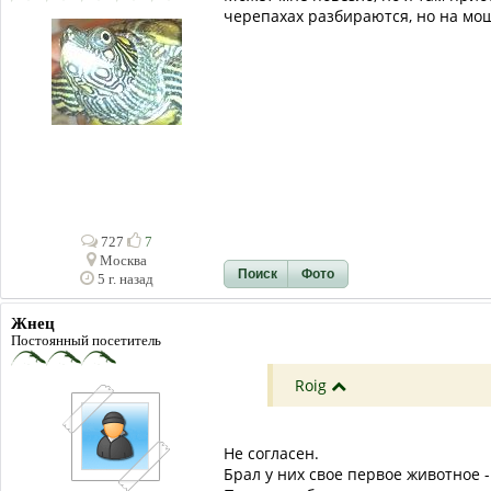
черепахах разбираются, но на мош
727
7
Москва
Поиск
Фото
5 г. назад
Жнец
Постоянный посетитель
Roig
Не согласен.
Брал у них свое первое животное -