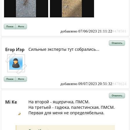
Поиск
Фото
добавлено 07/06/2023 21:11:22
#478581
Ответить
Егор Изр
Сильные эксперты тут собрались...
Поиск
Фото
добавлено 09/07/2023 20:51:32
#478624
Ответить
Mi Ke
На второй - ящеричка, ПМСМ.
На третьей - гадюка, палестинская, ПМСМ.
Первая для меня не определябельна.