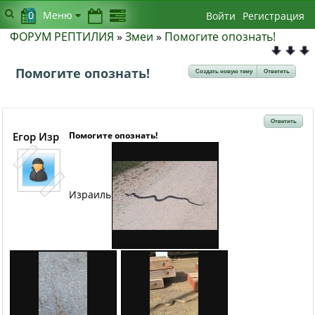
0
Меню
Войти
Регистрация
ФОРУМ РЕПТИЛИЯ
»
Змеи
»
Помогите опознать!
Помогите опознать!
Создать новую тему
Ответить
Ответить
Егор Изр
Помогите опознать!
Израиль