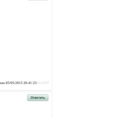
ено 05/05/2015 20:41:23
#443897
Ответить