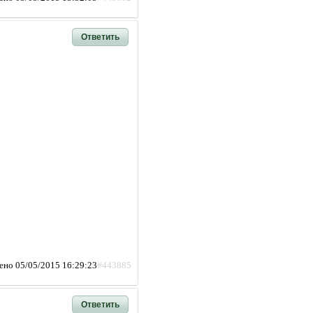
Ответить
ено 05/05/2015 16:29:23
#443885
Ответить