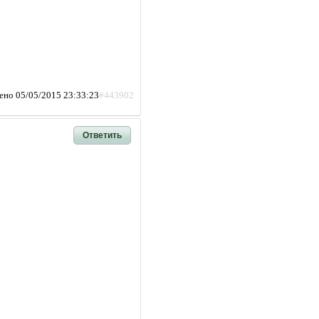
ено 05/05/2015 23:33:23
#443902
Ответить