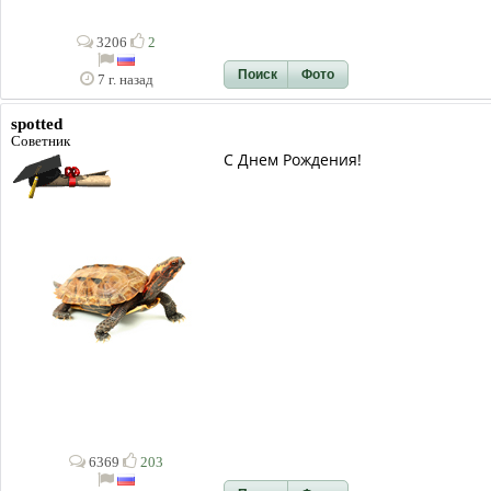
3206
2
Поиск
Фото
7 г. назад
spotted
Советник
С Днем Рождения!
6369
203