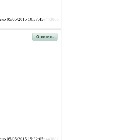
ено 05/05/2015 10:37:45
#443866
Ответить
ено 05/05/2015 15:32:05
#443882