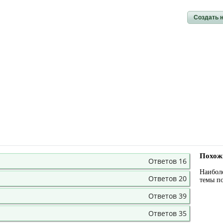
Создать 
Похож
Ответов 16
Наибол
Ответов 20
темы п
Ответов 39
Ответов 35