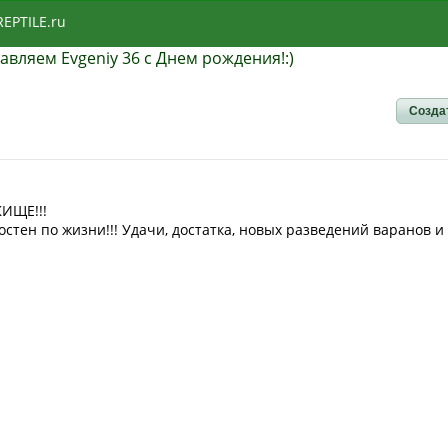
REPTILE.ru
авляем Evgeniy 36 с Днем рождения!:)
Созда
ЖИЩЕ!!!
стен по жизни!!! Удачи, достатка, новых разведений варанов и н