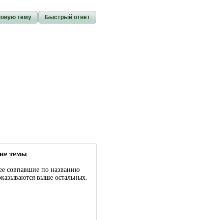
новую тему
Быстрый ответ
ие темы
ее совпавшие по названию
оказываются выше остальных.