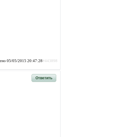
ено 05/05/2015 20:47:28
#443898
Ответить