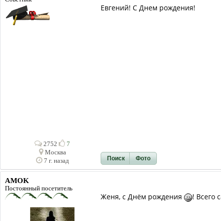
Евгений! С Днем рождения!
2752
7
Москва
Поиск
Фото
7 г. назад
AMOK
Постоянный посетитель
Женя, с Днём рождения
! Всего