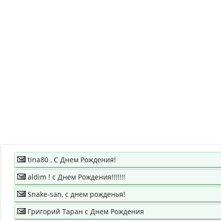
tina80 , С Днем Рождения!
aldim ! с Днем Рождения!!!!!!!
Snake-san, с днем рожденья!
Григорий Таран с Днем Рождения