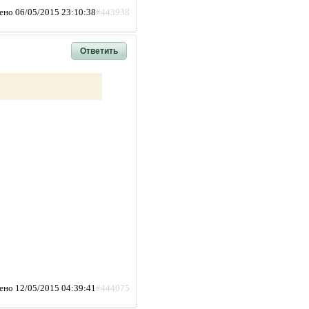
ено 06/05/2015 23:10:38
#443938
Ответить
ено 12/05/2015 04:39:41
#444075