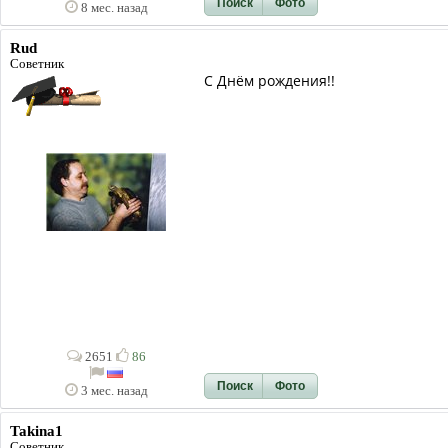
Поиск
Фото
8 мес. назад
Rud
Советник
С Днём рождения!!
2651
86
Поиск
Фото
3 мес. назад
Takina1
Советник