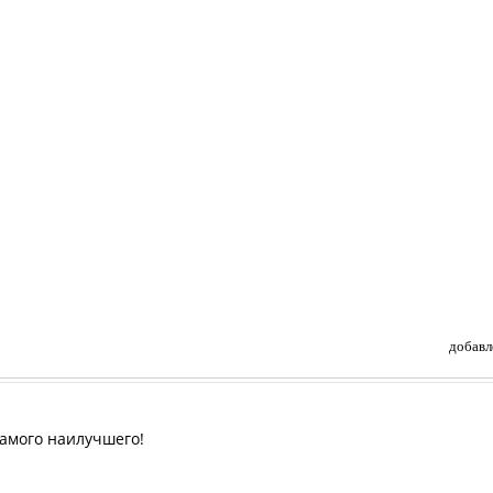
добавл
 самого наилучшего!