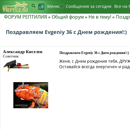
0
Меню
Сообщения за сегодня
Bсе на 
ФОРУМ РЕПТИЛИЯ
»
Общий форум
»
Не в тему!
»
Поздр
Поздравляем Evgeniy 36 с Днем рождения!:)
Александр Киселев
Поздравляем Evgeniy 36 с Днем рождения!:)
Советник
Женя, с Днем рождения тебя, ДРУ
Оставайся всегда энергичен и радо