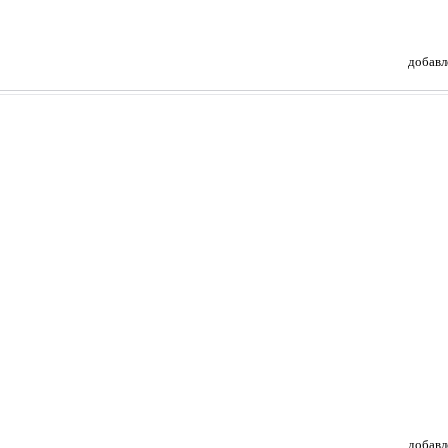
добавл
добавл