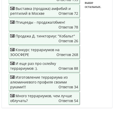
выше
остальных.
Выставка (продажа) амфибий и
рептилий в Москве
Ответов 72
Птицееды - продажа/обмен!
Ответов 78
Продажа Д. тинкториус "Кобальт"
Ответов 26
Конкурс террариумов на
ЗООСФЕРЕ
Ответов 268
И еще раз про склейку
террариумов :).
Ответов 88
Изготовление террариума из
алюминиевого профиля своими
руками!!!
Ответов 34
Много террариумов, чем лучше
облучать?
Ответов 54