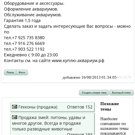
Оборудование и аксессуары.
Оформление аквариумов.
Обслуживание аквариумов.
Гарантия 1,5 года
Сделать заказ и задать интересующие Вас вопросы - можно
по
тел.+7 925 735 8380
тел.+7 916 276 6669
тел.+7 903 522 1192
Ежедневно с 9:00 до 23:00
Контакты см. на сайте www.куплю-аквариум.рф
Поиск
Фото
добавлено 16/08/2013 01:34:05
#413579
Создать новую тему
Быстрый ответ
Похожие
Гекконы (продажа)
Ответов 152
темы
Продажа змей: питоны, удавы и
Наиболее
многое другое. Всегда в продаже
совпавшие по
только разводные животные
названию темы
показываются
Ответов 193