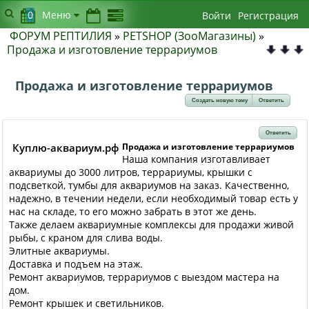
0
Меню
Войти
Регистрация
ФОРУМ РЕПТИЛИЯ
»
PETSHOP (ЗооМагазины)
»
Продажа и изготовление террариумов
Продажа и изготовление террариумов
Создать новую тему
Ответить
Ответить
Куплю-аквариум.рф
Продажа и изготовление террариумов
Наша компания изготавливает
аквариумы до 3000 литров, террариумы, крышки с
подсветкой, тумбы для аквариумов на заказ. Качественно,
надежно, в течении недели, если необходимый товар есть у
нас на складе, то его можно забрать в этот же день.
Также делаем аквариумные комплексы для продажи живой
рыбы, с краном для слива воды.
Элитные аквариумы.
Доставка и подъем на этаж.
Ремонт аквариумов, террариумов с выездом мастера на
дом.
Ремонт крышек и светильников.