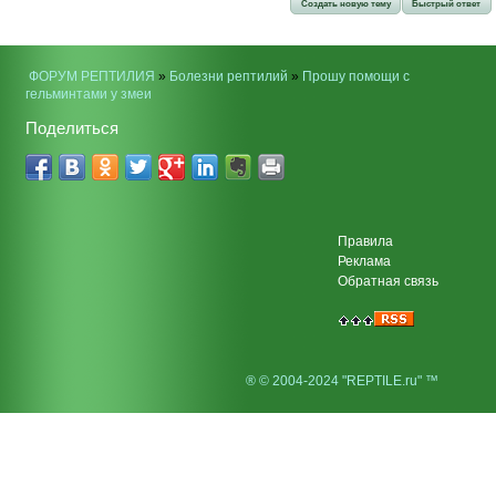
Создать новую тему
Быстрый ответ
ФОРУМ РЕПТИЛИЯ
»
Болезни рептилий
»
Прошу помощи с
гельминтами у змеи
Поделиться
Правила
Реклама
Обратная связь
® © 2004-2024 "REPTILE.ru" ™