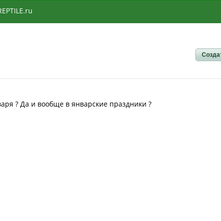
REPTILE.ru
Созда
варя ? Да и вообще в январские праздники ?