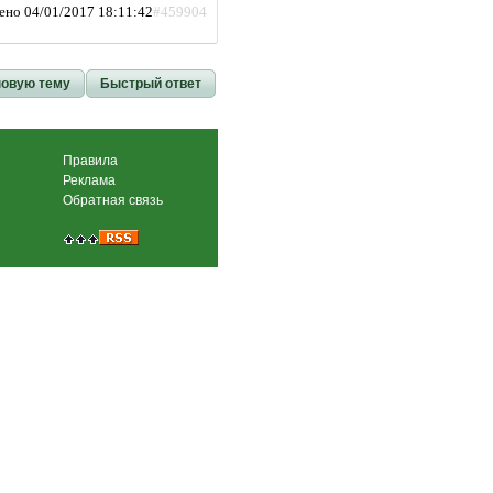
ено 04/01/2017 18:11:42
#459904
новую тему
Быстрый ответ
Правила
Реклама
Обратная связь