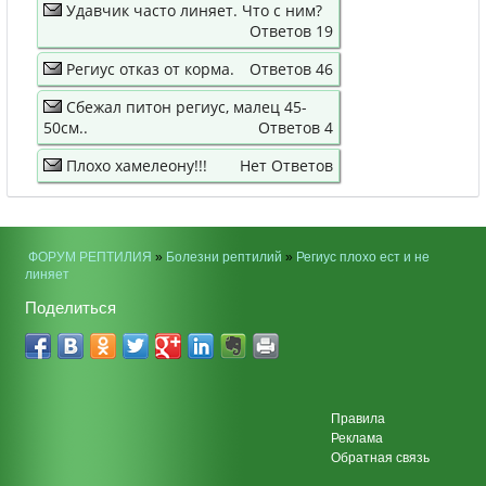
Удавчик часто линяет. Что с ним?
Ответов 19
Региус отказ от корма.
Ответов 46
Сбежал питон региус, малец 45-
50см..
Ответов 4
Плохо хамелеону!!!
Нет Ответов
ФОРУМ РЕПТИЛИЯ
»
Болезни рептилий
»
Региус плохо ест и не
линяет
Поделиться
Правила
Реклама
Обратная связь