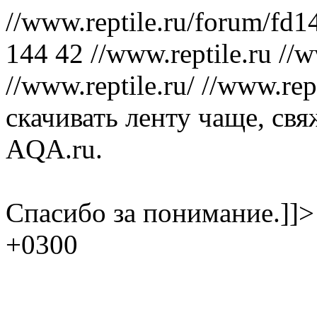
//www.reptile.ru/forum/fd1
144
42
//www.reptile.ru
//w
//www.reptile.ru/
//www.rept
скачивать ленту чаще, св
AQA.ru.
Спасибо за понимание.]]
+0300