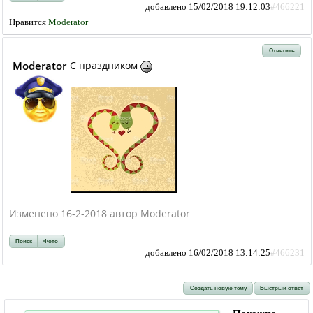
добавлено 15/02/2018 19:12:03
#466221
Нравится
Moderator
Ответить
Moderator
С праздником
Изменено 16-2-2018 автор Moderator
Поиск
Фото
добавлено 16/02/2018 13:14:25
#466231
Создать новую тему
Быстрый ответ