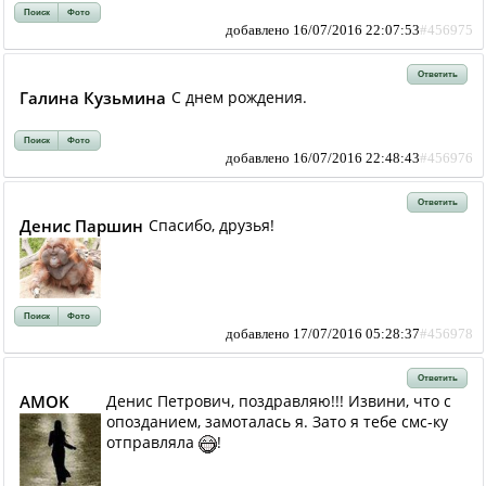
Поиск
Фото
добавлено 16/07/2016 22:07:53
#456975
Ответить
Галина Кузьмина
С днем рождения.
Поиск
Фото
добавлено 16/07/2016 22:48:43
#456976
Ответить
Денис Паршин
Спасибо, друзья!
Поиск
Фото
добавлено 17/07/2016 05:28:37
#456978
Ответить
AMOK
Денис Петрович, поздравляю!!! Извини, что с
опозданием, замоталась я. Зато я тебе смс-ку
отправляла
!