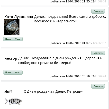
добавлено 15/07/2016 21:35:02
#456954
Ответить
Катя Лукашова
Денис, поздравляю! Всего самого доброго,
веселого и интересного!!!
Поиск
Фото
добавлено 16/07/2016 01:07:21
#456962
Ответить
нестор
Денис. Поздравляю с днём рождения. Здоровья и
свободного времени без меры!
Поиск
Фото
добавлено 16/07/2016 20:59:32
#456974
Ответить
zloff
С Днем рождения, Денис Петрович!!!