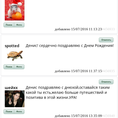
Поиск
Фото
добавлено 15/07/2016 11:13:23
#456933
Ответить
spotted
Денис! сердечно поздравляю с Днем Рождения!
Поиск
Фото
добавлено 15/07/2016 11:37:15
#456935
Ответить
шейхх
Денис поздравляю с днюхой,оставайся таким
какой ты есть,желаю больше путешествий и
позитива в этой жизни.УРА!
Поиск
Фото
добавлено 15/07/2016 13:35:09
#456940