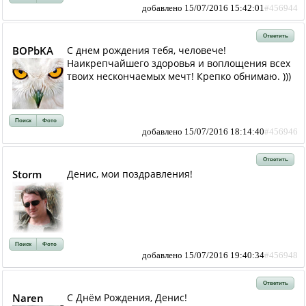
добавлено 15/07/2016 15:42:01
#456944
Ответить
BOPbKA
С днем рождения тебя, человече!
Наикрепчайшего здоровья и воплощения всех
твоих нескончаемых мечт! Крепко обнимаю. )))
Поиск
Фото
добавлено 15/07/2016 18:14:40
#456946
Ответить
Storm
Денис, мои поздравления!
Поиск
Фото
добавлено 15/07/2016 19:40:34
#456948
Ответить
Naren
С Днём Рождения, Денис!