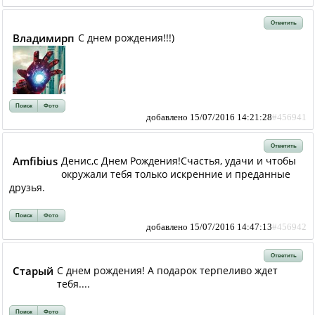
Ответить
Владимирп
С днем рождения!!!)
Поиск
Фото
добавлено 15/07/2016 14:21:28
#456941
Ответить
Amfibius
Денис,с Днем Рождения!Счастья, удачи и чтобы
окружали тебя только искренние и преданные
друзья.
Поиск
Фото
добавлено 15/07/2016 14:47:13
#456942
Ответить
Старый
С днем рождения! А подарок терпеливо ждет
тебя....
Поиск
Фото