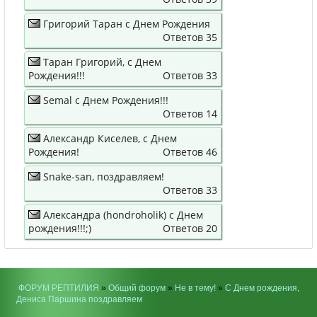
Григорий Таран с Днем Рождения
Ответов 35
Таран Григорий, с Днем
Рождения!!!
Ответов 33
Semal с Днем Рождения!!!
Ответов 14
Александр Киселев, с Днем
Рождения!
Ответов 46
Snake-san, поздравляем!
Ответов 33
Александра (hondroholik) с Днем
рождения!!!;)
Ответов 20
ФОРУМ РЕПТИЛИЯ
»
Общий форум
»
Не в тему!
»
С Днем рождения,
Дениса Паршина поздравляем