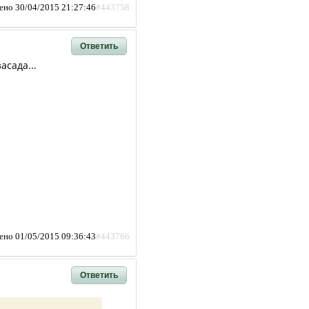
ено 30/04/2015 21:27:46
#443758
Ответить
асада...
ено 01/05/2015 09:36:43
#443766
Ответить