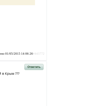
ено 01/05/2015 14:06:26
#443772
Ответить
М в Крым ???