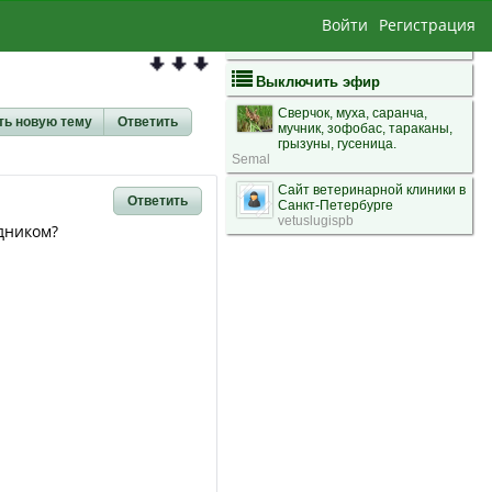
Войти
Регистрация
Выключить эфир
Сверчок, муха, саранча,
ть новую тему
Ответить
мучник, зофобас, тараканы,
грызуны, гусеница.
Semal
Сайт ветеринарной клиники в
Ответить
Санкт-Петербурге
vetuslugispb
одником?