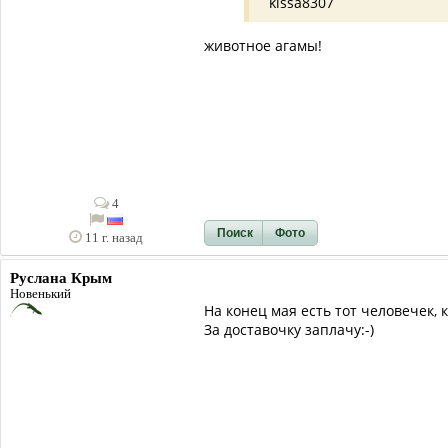
kissa8307
животное агамы!
4
Поиск
Фото
11 г. назад
Руслана Крым
Новенький
На конец мая есть тот человечек, 
За доставочку заплачу:-)