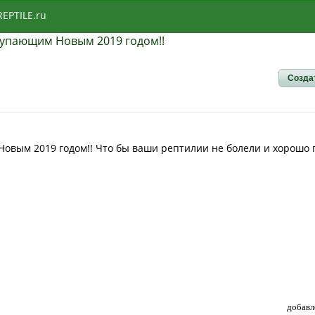
REPTILE.ru
тупающим Новым 2019 годом!!
Созда
 Новым 2019 годом!! Что бы ваши рептилии не болели и хорошо
добавл