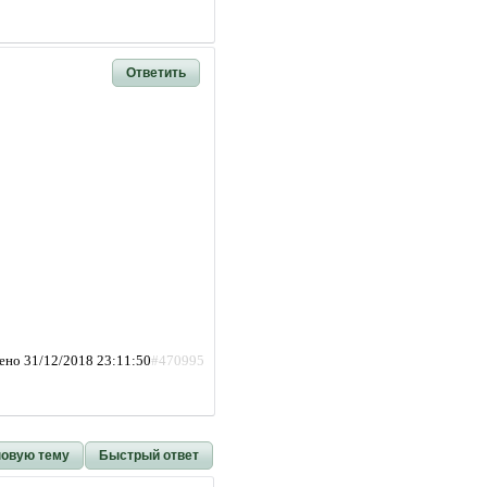
Ответить
ено 31/12/2018 23:11:50
#470995
новую тему
Быстрый ответ