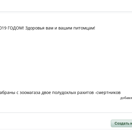
2019 ГОДОМ! Здоровья вам и вашим питомцам!
- забраны с зоомагаза двое полудохлых рахитов -смертников
добавл
Создать 