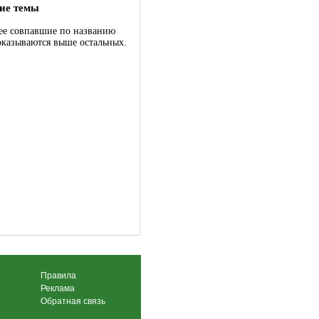
ие темы
ее совпавшие по названию
оказываются выше остальных.
Правила
Реклама
Обратная связь