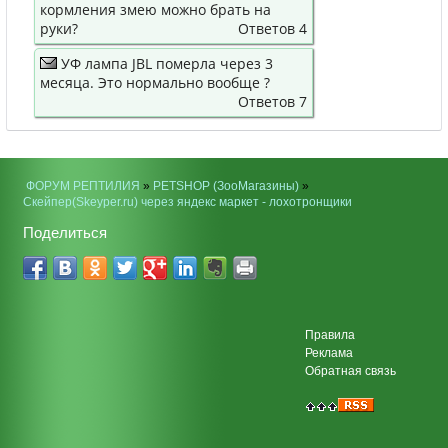
кормления змею можно брать на
руки?
Ответов 4
УФ лампа JBL померла через 3
месяца. Это нормально вообще ?
Ответов 7
ФОРУМ РЕПТИЛИЯ
»
PETSHOP (ЗооМагазины)
»
Скейпер(Skeyper.ru) через яндекс маркет - лохотронщики
Поделиться
Правила
Реклама
Обратная связь