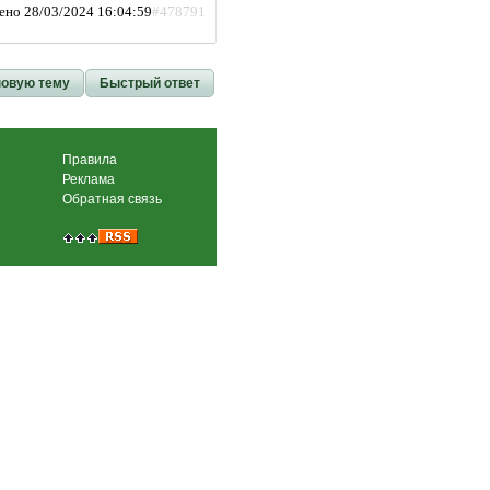
ено 28/03/2024 16:04:59
#478791
новую тему
Быстрый ответ
Правила
Реклама
Обратная связь