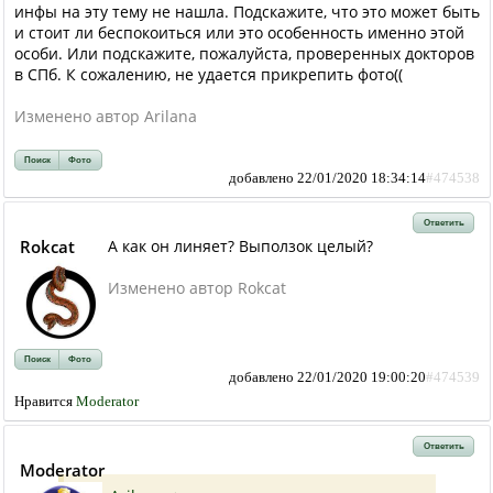
инфы на эту тему не нашла. Подскажите, что это может быть
и стоит ли беспокоиться или это особенность именно этой
особи. Или подскажите, пожалуйста, проверенных докторов
в СПб. К сожалению, не удается прикрепить фото((
Изменено автор Arilana
Поиск
Фото
добавлено 22/01/2020 18:34:14
#474538
Ответить
Rokcat
А как он линяет? Выползок целый?
Изменено автор Rokcat
Поиск
Фото
добавлено 22/01/2020 19:00:20
#474539
Нравится
Moderator
Ответить
Moderator