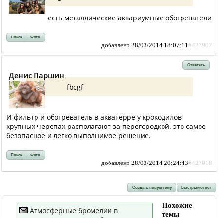
есть металлические аквариумные обогреватели
Поиск
Фото
добавлено 28/03/2014 18:07:11
#427907
Ответить
Денис Паршин
fbcgf
И фильтр и обогреватель в акватерре у крокодилов,
крупных черепах располагают за перегородкой. это самое
безопасное и легко выполнимое решение.
Поиск
Фото
добавлено 28/03/2014 20:24:43
#427918
Создать новую тему
Быстрый ответ
Похожие
Атмосферные бромелии в
темы