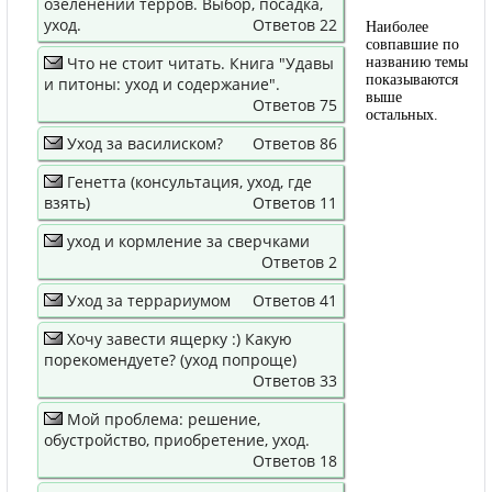
озеленении терров. Выбор, посадка,
уход.
Ответов 22
Наиболее
совпавшие по
Что не стоит читать. Книга "Удавы
названию темы
показываются
и питоны: уход и содержание".
выше
Ответов 75
остальных.
Уход за василиском?
Ответов 86
Генетта (консультация, уход, где
взять)
Ответов 11
уход и кормление за сверчками
Ответов 2
Уход за террариумом
Ответов 41
Хочу завести ящерку :) Какую
порекомендуете? (уход попроще)
Ответов 33
Мой проблема: решение,
обустройство, приобретение, уход.
Ответов 18