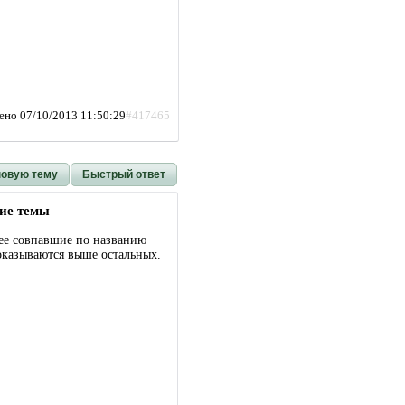
ено 07/10/2013 11:50:29
#417465
новую тему
Быстрый ответ
ие темы
ее совпавшие по названию
оказываются выше остальных.