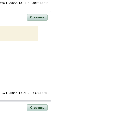
ено 19/08/2013 11:34:50
#413744
Ответить
ено 19/08/2013 21:26:33
#413786
Ответить