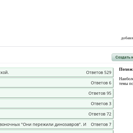
добавл
Создать 
Похож
кой.
Ответов 529
Наибол
Ответов 6
темы п
Ответов 95
Ответов 3
Ответов 72
звоночных "Они пережили динозавров". И
Ответов 7