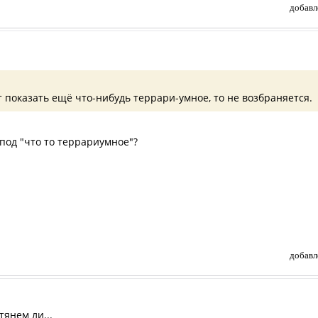
добавл
 показать ещё что-нибудь террари-умное, то не возбраняется.
под "что то террариумное"?
добавл
тянем ли...