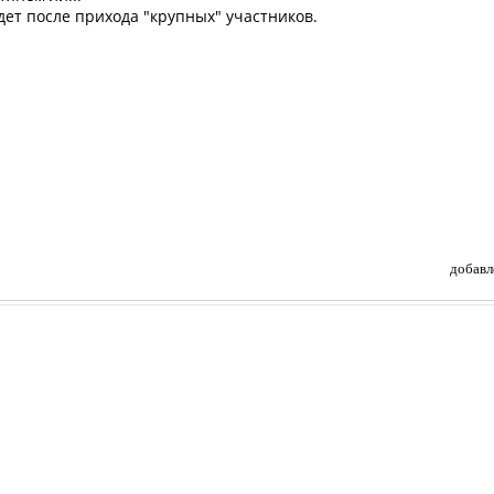
ет после прихода "крупных" участников.
добавл