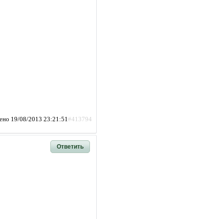
ено 19/08/2013 23:21:51
#413794
Ответить