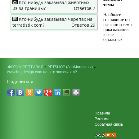
Кто-нибудь заказывал животных
темы
из-за границы?
Ответов 7
Наиболее
Кто-нибудь заказывал черепах на
совпавшие по
terratistik com?
Ответов 29
названию темы
показываются
выше
остальных.
ФОРУМ РЕПТИЛИЯ
»
PETSHOP (ЗооМагазины)
»
www.bugdesign.com.ua -кто заказывал?
Поделиться
Правила
Реклама
Обратная связь