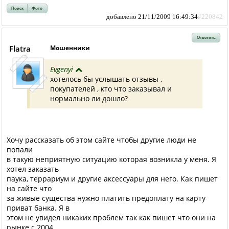
Поиск
Фото
добавлено 21/11/2009 16:49:34
#220842
Ответить
Flatra
Мошенники
Evgenyi
хотелось бы услышать отзывы ,
покупателей , кто что заказывал и
нормально ли дошло?
Хочу рассказать об этом сайте чтобы другие люди не
попали
в такую неприятную ситуацию которая возникла у меня. Я
хотел заказать
паука, террариум и другие аксессуары для него. Как пишет
на сайте что
за живые существа нужно платить предоплату на карту
приват банка. Я в
этом не увидел никаких проблем так как пишет что они на
рынке с 2004