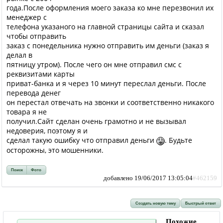
года.После оформления моего заказа ко мне перезвонил их
менеджер с
телефона указаного на главной страницы сайта и сказал
чтобы отправить
заказ с понедельника нужно отправить им деньги (заказ я
делал в
пятницу утром). После чего он мне отправил смс с
реквизитами карты
приват-банка и я через 10 минут переслал деньги. После
перевода денег
он перестал отвечать на звонки и соответственно никакого
товара я не
получил.Сайт сделан очень грамотно и не вызывал
недоверия, поэтому я и
сделал такую ошибку что отправил деньги
. Будьте
осторожны, это мошенники.
Поиск
Фото
добавлено 19/06/2017 13:05:04
#462159
Создать новую тему
Быстрый ответ
Похожие