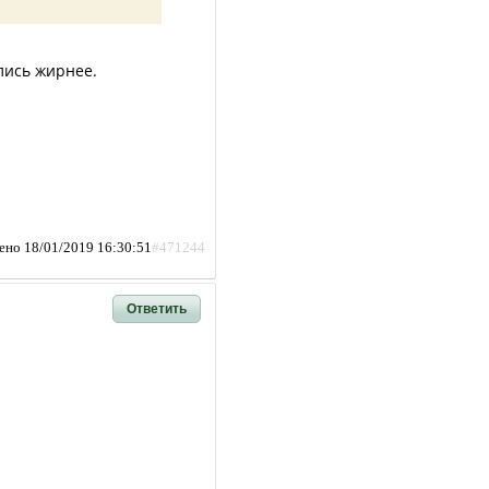
лись жирнее.
ено 18/01/2019 16:30:51
#471244
Ответить