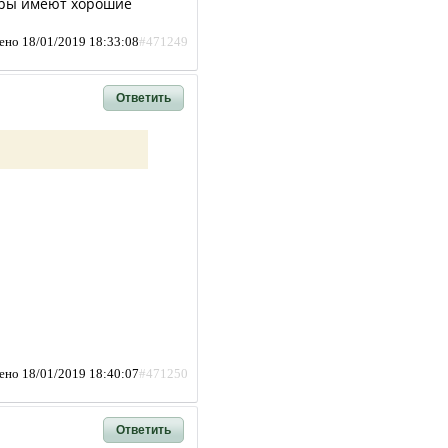
овры имеют хорошие
ено 18/01/2019 18:33:08
#471249
Ответить
ено 18/01/2019 18:40:07
#471250
Ответить