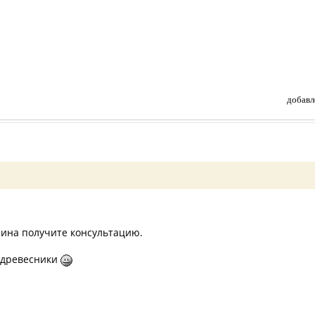
добавл
азина получите консультацию.
 древесники