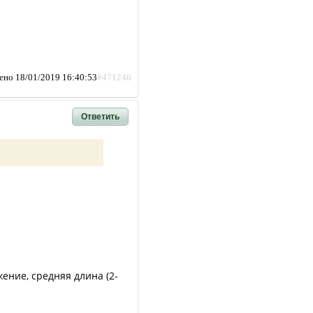
ено 18/01/2019 16:40:53
#471246
Ответить
ение, средняя длина (2-