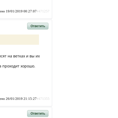
ено 19/01/2019 00:27:07
#471257
Ответить
сят на ветках и вы их
да проходит хорошо.
ено 26/01/2019 21:15:27
#471355
Ответить