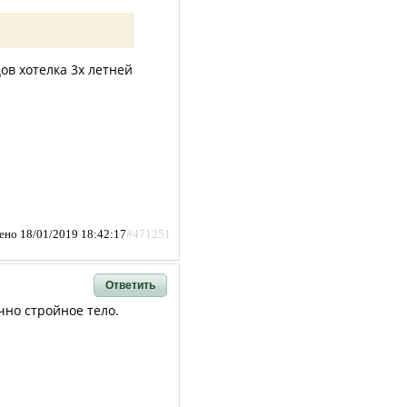
ов хотелка 3х летней
ено 18/01/2019 18:42:17
#471251
Ответить
чно стройное тело.