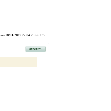
ено 18/01/2019 22:04:23
#471253
Ответить