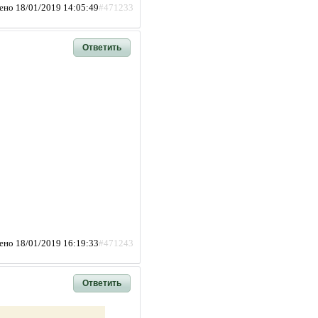
ено 18/01/2019 14:05:49
#471233
Ответить
ено 18/01/2019 16:19:33
#471243
Ответить