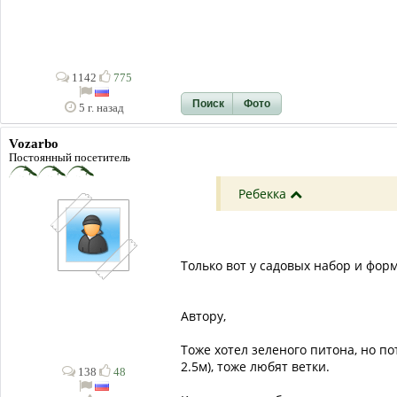
1142
775
Поиск
Фото
5 г. назад
Vozarbo
Постоянный посетитель
Ребекка
Только вот у садовых набор и форм
Автору,
Тоже хотел зеленого питона, но п
2.5м), тоже любят ветки.
138
48