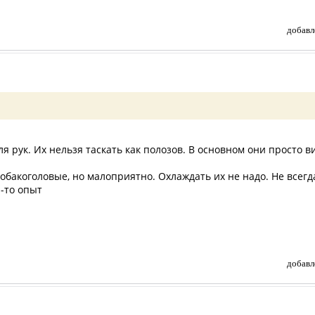
добавл
ля рук. Их нельзя таскать как полозов. В основном они просто ви
собакоголовые, но малоприятно. Охлаждать их не надо. Не всег
й-то опыт
добавл