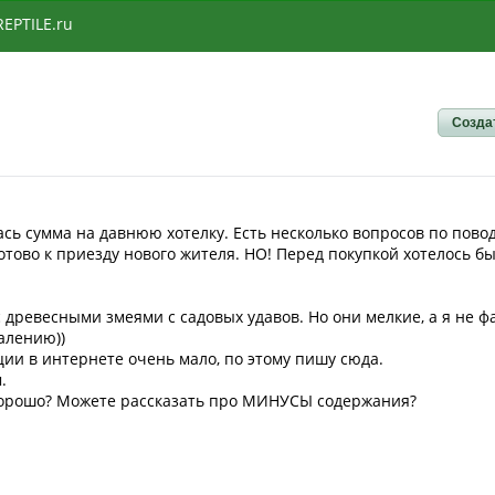
REPTILE.ru
Созда
сь сумма на давнюю хотелку. Есть несколько вопросов по повод
отово к приезду нового жителя. НО! Перед покупкой хотелось бы
 древесными змеями с садовых удавов. Но они мелкие, а я не ф
алению))
ии в интернете очень мало, по этому пишу сюда.
.
м хорошо? Можете рассказать про МИНУСЫ содержания?