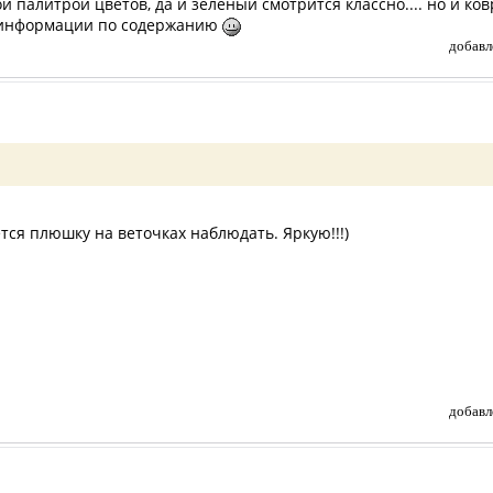
ой палитрой цветов, да и зеленый смотрится классно.... но и к
е информации по содержанию
добавл
тся плюшку на веточках наблюдать. Яркую!!!)
добавл