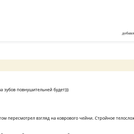
добавл
а зубов повнушительней будет)))
отом пересмотрел взгляд на коврового чейни. Стройное телослож