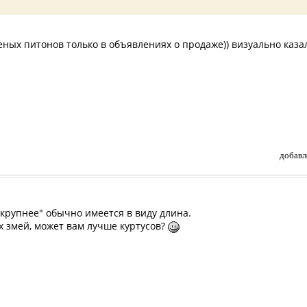
леных питонов только в объявлениях о продаже)) визуально каза
добавл
"крупнее" обычно имеется в виду длина.
х змей, может вам лучше куртусов?