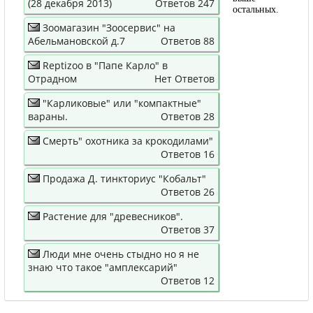
(28 декабря 2013)
Ответов 247
остальных.
Зоомагазин "Зоосервис" на
Абельмановской д.7
Ответов 88
Reptizoo в "Папе Карло" в
Отрадном
Нет Ответов
"Карликовые" или "компактные"
вараны.
Ответов 28
Смерть" охотника за крокодилами"
Ответов 16
Продажа Д. тинкториус "Кобальт"
Ответов 26
Растение для "древесников".
Ответов 37
Люди мне очень стыдно но я не
знаю что такое "амплексарий"
Ответов 12