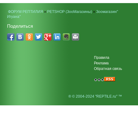
ФОРУМ РЕПТИЛИЯ
»
PETSHOP (ЗооМагазины)
»
Зоомагазин"
Игуана"
Поделиться
Правила
Реклама
Обратная связь
® © 2004-2024 "REPTILE.ru" ™