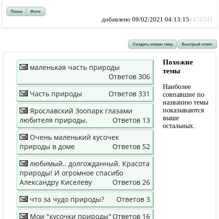
Поиск
Фото
добавлено 09/02/2021 04:13:15
#476541
Создать новую тему
Быстрый ответ
Похожие
маленькая часть природы
темы
Ответов 306
Наиболее
Часть природы
Ответов 331
совпавшие по
названию темы
Ярославский Зоопарк глазами
показываются
выше
любителя природы.
Ответов 13
остальных.
Очень маленький кусочек
природы в доме
Ответов 52
любимый.. долгожданный. Красота
природы! И огромное спасибо
Александру Киселеву
Ответов 26
что за чудо природы?
Ответов 3
Мои "кусочки природы"
Ответов 16