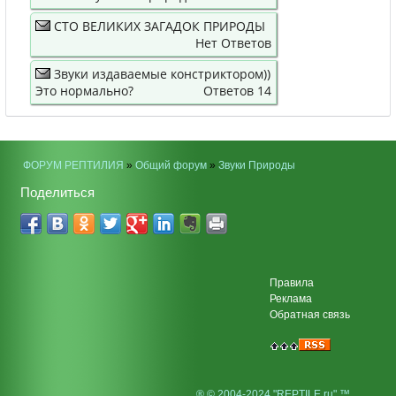
СТО ВЕЛИКИХ ЗАГАДОК ПРИРОДЫ
Нет Ответов
Звуки издаваемые констриктором))
Это нормально?
Ответов 14
ФОРУМ РЕПТИЛИЯ
»
Общий форум
»
Звуки Природы
Поделиться
Правила
Реклама
Обратная связь
® © 2004-2024 "REPTILE.ru" ™