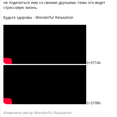
не поделиться ими со своими друзьями, теми, кто ведет
стрессовую жизнь.
Будьте здоровы - Wonderful Relaxation
;t=5714s
;t=2108s
Изменено автор Wonderful Relaxation