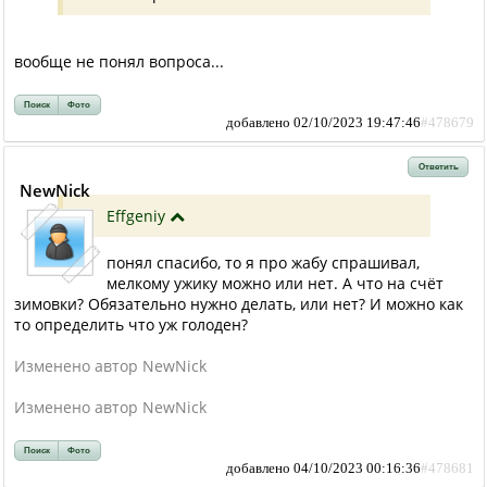
вообще не понял вопроса...
Поиск
Фото
добавлено 02/10/2023 19:47:46
#478679
Ответить
NewNick
Effgeniy
понял спасибо, то я про жабу спрашивал,
мелкому ужику можно или нет. А что на счёт
зимовки? Обязательно нужно делать, или нет? И можно как
то определить что уж голоден?
Изменено автор NewNick
Изменено автор NewNick
Поиск
Фото
добавлено 04/10/2023 00:16:36
#478681