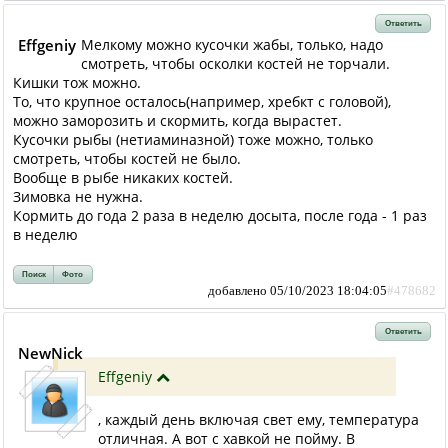
Ответить
Effgeniy
Мелкому можно кусочки жабы, только, надо
смотреть, чтобы осколки костей не торчали.
Кишки тож можно.
То, что крупное осталось(например, хребкт с головой),
можно заморозить и скормить, когда вырастет.
Кусочки рыбы (нетиаминазной) тоже можно, только
смотреть, чтобы костей не было.
Вообще в рыбе никаких костей.
Зимовка не нужна.
Кормить до года 2 раза в неделю досыта, после года - 1 раз
в неделю
Поиск
Фото
добавлено 05/10/2023 18:04:05
#478682
Ответить
NewNick
Effgeniy
, каждый день включая свет ему, температура
отличная. А вот с хавкой не пойму. В