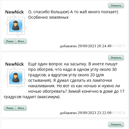
Ответить
NewNick
О, спасибо большое) А то жаб много ползает)
Особенно земляных
Поиск
Фото
добавлено 29/09/2023 20:24:49
#478675
Ответить
NewNick
Ещё один вопрос на засыпку. В инете пишут
про обогрев, что надо в одном углу около 30
градусов, а вдругом углу около 20 (для
остывания). Я думал сделать из лампочки
накаливания. Но вот хз как ночью и нужно ли
ночью обогревать? Зимой конечно в доме до 17
градусов падает (максимум).
Поиск
Фото
добавлено 29/09/2023 23:22:09
#478676
Ответить