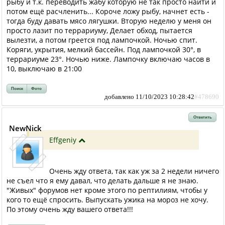
рыбу и т.к. переводить жабу которую не так просто найти и
потом ещё расчленить... Короче ложу рыбу, начнет есть -
тогда буду давать мясо лягушки. Вторую неделю у меня он
просто лазит по террариуму, Делает обход, пытается
вылезти, а потом греется под лампочкой. Ночью спит.
Коряги, укрытия, мелкий бассейн. Под лампочкой 30°, в
террариуме 23°. Ночью ниже. Лампочку включаю часов в
10, выключаю в 21:00
Поиск
Фото
добавлено 11/10/2023 10:28:42
#478690
Ответить
NewNick
Effgeniy
Очень жду ответа, так как уж за 2 недели ничего
не съел что я ему давал, что делать дальше я не знаю.
"Живых" форумов нет кроме этого по рептилиям, чтобы у
кого то ещё спросить. Выпускать ужика на мороз не хочу.
По этому очень жду вашего ответа!!!