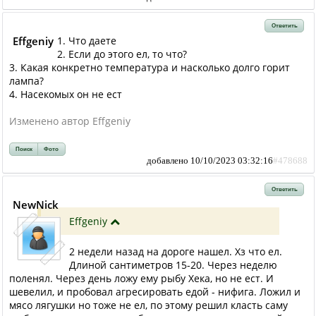
Ответить
Effgeniy
1. Что даете
2. Если до этого ел, то что?
3. Какая конкретно температура и насколько долго горит
лампа?
4. Насекомых он не ест
Изменено автор Effgeniy
Поиск
Фото
добавлено 10/10/2023 03:32:16
#478688
Ответить
NewNick
Effgeniy
2 недели назад на дороге нашел. Хз что ел.
Длиной сантиметров 15-20. Через неделю
поленял. Через день ложу ему рыбу Хека, но не ест. И
шевелил, и пробовал агресировать едой - нифига. Ложил и
мясо лягушки но тоже не ел, по этому решил класть саму