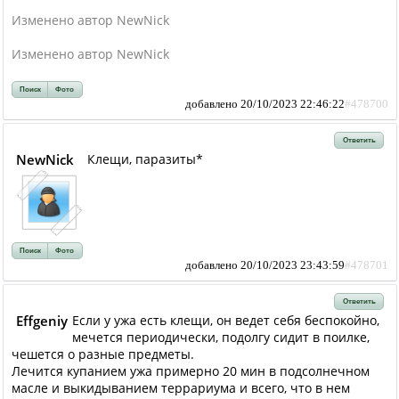
Изменено автор NewNick
Изменено автор NewNick
Поиск
Фото
добавлено 20/10/2023 22:46:22
#478700
Ответить
NewNick
Клещи, паразиты*
Поиск
Фото
добавлено 20/10/2023 23:43:59
#478701
Ответить
Effgeniy
Если у ужа есть клещи, он ведет себя беспокойно,
мечется периодически, подолгу сидит в поилке,
чешется о разные предметы.
Лечится купанием ужа примерно 20 мин в подсолнечном
масле и выкидыванием террариума и всего, что в нем