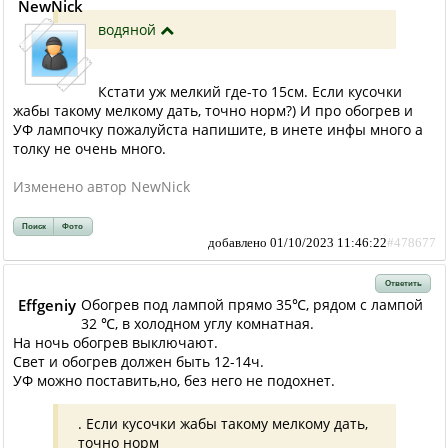
NewNick
водяной
Кстати уж мелкий где-то 15см. Если кусочки
жабы такому мелкому дать, точно норм?) И про обогрев и
УФ лампочку пожалуйста напишите, в инете инфы много а
толку не очень много.
Изменено автор NewNick
Поиск
Фото
добавлено 01/10/2023 11:46:22
#478677
Ответить
Effgeniy
Обогрев под лампой прямо 35℃, рядом с лампой
32 ℃, в холодном углу комнатная.
На ночь обогрев выключают.
Свет и обогрев должен быть 12-14ч.
УФ можно поставить,но, без него не подохнет.
. Если кусочки жабы такому мелкому дать,
точно норм