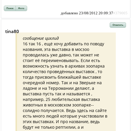
Поиск
Фото
добавлено 23/08/2012 20:09:37
#379005
Ответить
tina80
сообщение цихлид
16 так 16 , ещё хочу добавить по поводу
названия, эта выставка в мосзоо
проводилась уже давно, так может не
стоит её переименовывать. Если есть
возможность узнать в архивах зоопарка
количество проведённых выставок , то
тогда присвоить ближайшей выставке
очередной номер. Так и на Зверьке на
ладоне и на Терромании делают, а
выставка пусть так и называется ,
например, 25 любительская выставка
животных в московском зоопарке--
солидно получается. Ведь здесь на сайте
есть много людей которые участвовали в
этих выставках. И про название, ведь
будут не только рептилии, а и