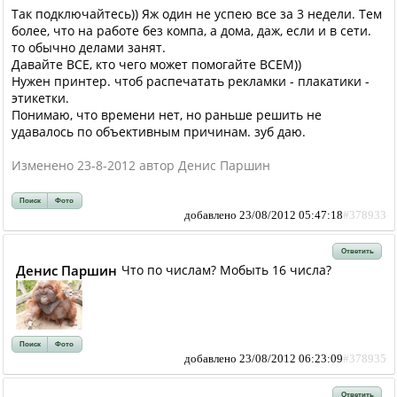
Так подключайтесь)) Яж один не успею все за 3 недели. Тем
более, что на работе без компа, а дома, даж, если и в сети.
то обычно делами занят.
Давайте ВСЕ, кто чего может помогайте ВСЕМ))
Нужен принтер. чтоб распечатать рекламки - плакатики -
этикетки.
Понимаю, что времени нет, но раньше решить не
удавалось по объективным причинам. зуб даю.
Изменено 23-8-2012 автор Денис Паршин
Поиск
Фото
добавлено 23/08/2012 05:47:18
#378933
Ответить
Денис Паршин
Что по числам? Мобыть 16 числа?
Поиск
Фото
добавлено 23/08/2012 06:23:09
#378935
Ответить