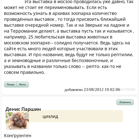
эта выставка в мосзоо проводилась уже давно, так
может не стоит её переименовывать. Если есть
возможность узнать в архивах зоопарка количество
проведённых выставок , то тогда присвоить ближайшей
выставке очередной номер. Так и на Зверьке на ладоне и
на Терромании делают, а выставка пусть так и называется ,
например, 25 любительская выставка животных в
московском зоопарке-- солидно получается. Ведь здесь на
сайте есть много людей которые участвовали в этих
выставках. И про название, ведь будут не только рептилии,
а и земноводные и различные беспозвоночные, и
указывать в названии только слово -- репто- как-то не
совсем правильно.
Поиск
Фото
добавлено 23/08/2012 19:02:06
#378988
Ответить
Денис Паршин
цихлид
Конгруэнтен