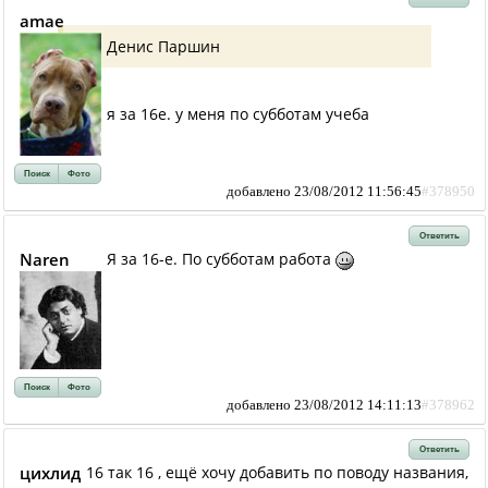
amae
Денис Паршин
я за 16е. у меня по субботам учеба
Поиск
Фото
добавлено 23/08/2012 11:56:45
#378950
Ответить
Naren
Я за 16-е. По субботам работа
Поиск
Фото
добавлено 23/08/2012 14:11:13
#378962
Ответить
цихлид
16 так 16 , ещё хочу добавить по поводу названия,