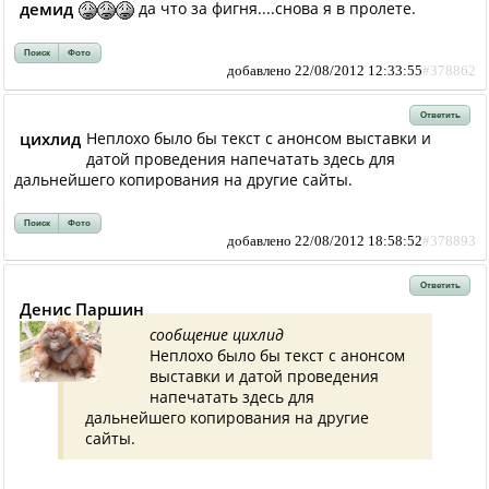
демид
да что за фигня....снова я в пролете.
Поиск
Фото
добавлено 22/08/2012 12:33:55
#378862
Ответить
цихлид
Неплохо было бы текст с анонсом выставки и
датой проведения напечатать здесь для
дальнейшего копирования на другие сайты.
Поиск
Фото
добавлено 22/08/2012 18:58:52
#378893
Ответить
Денис Паршин
сообщение цихлид
Неплохо было бы текст с анонсом
выставки и датой проведения
напечатать здесь для
дальнейшего копирования на другие
сайты.