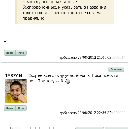
земноводные и различные
беспозвоночные, и указывать в названии
только слово -- репто- как-то не совсем
правильно.
+1
Поиск
Фото
добавлено 23/08/2012 21:01:03
#379014
Ответить
ТАRZAN
Скорее всего буду участвовать. Пока ясности
нет. Принесу жаб.
Поиск
Фото
добавлено 23/08/2012 22:36:37
#379032