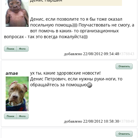
Денис, если позволите то я бы тоже оказал
посильную помощь)))) Поучаствовать не смогу, а
вот помочь в каких- то организационных
вопросах - так это всегда пожалуйста)))
Поиск
Фото
добавлено 22/08/2012 09:54:48
#378843
Ответить
amae
ух ты, какие здоровские новости!
Денис Петрович, если нужны руки-ноги, то
обращайтесь за помощью
Поиск
Фото
добавлено 22/08/2012 10:58:30
#378849
Ответить