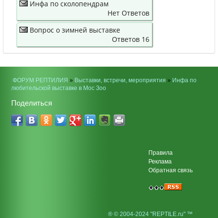
Инфа по сколопендрам
Нет Ответов
Вопрос о зимней выставке
Ответов 16
ФОРУМ РЕПТИЛИЯ
»
Выставки, встречи, мероприятия
»
Инфа по
любительской выставке в Мос Зоо
Поделиться
Правила
Реклама
Обратная связь
® © 2004-2024 "REPTILE.ru" ™