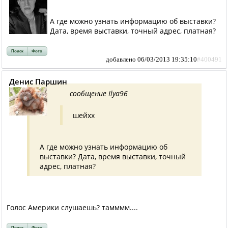
А где можно узнать информацию об выставки?
Дата, время выставки, точный адрес, платная?
Поиск
Фото
добавлено 06/03/2013 19:35:10
#400491
Денис Паршин
сообщение Ilya96
шейхх
А где можно узнать информацию об
выставки? Дата, время выставки, точный
адрес, платная?
Голос Америки слушаешь? тамммм....
Поиск
Фото