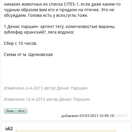
никаких животных из списка CITES-1, если даже каким-то
чудным образом вам его и продали на птичке. Это не
обсуждаем. Голова есть у всех,гугль тоже.
1 Денис паршин- аргент тегу, колючехвостые вараны,
эублефар иранский?, ляга водонос
Сбор с 10 часов.
Схема от м. Щелковская
Изменено 2-4-2013 автор Денис Паршин
Изменено 12-4-2013 автор Денис Паршин
Поиск
Фото
добавлено 03/03/2013 10:06:16
#399972
idi2