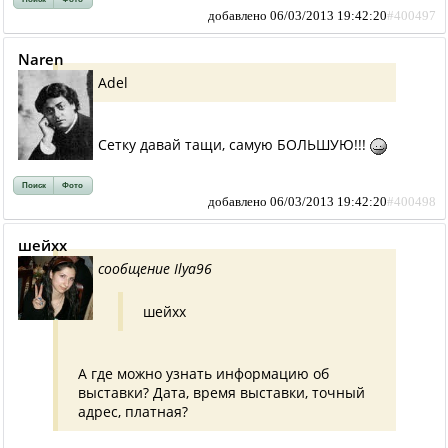
добавлено 06/03/2013 19:42:20
#400497
Naren
Adel
Сетку давай тащи, самую БОЛЬШУЮ!!!
Поиск
Фото
добавлено 06/03/2013 19:42:20
#400498
шейхх
сообщение Ilya96
шейхх
А где можно узнать информацию об
выставки? Дата, время выставки, точный
адрес, платная?