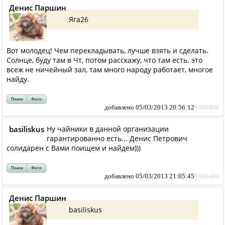
Денис Паршин
Яга26
Вот молодец! Чем перекладывать, лучше взять и сделать.
Солнце, буду там в Чт, потом расскажу, что там есть. это
всеж не ничейный зал, там много народу работает, многое
найду.
Поиск
Фото
добавлено 05/03/2013 20:56:12
#400408
basiliskus
Ну чайники в данной организации
гарантированно есть... Денис Петрович
солидарен с Вами поищем и найдем)))
Поиск
Фото
добавлено 05/03/2013 21:05:45
#400409
Денис Паршин
basiliskus