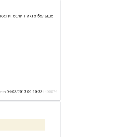
пности, если никто больше
ено 04/03/2013 00:10:33
#400076