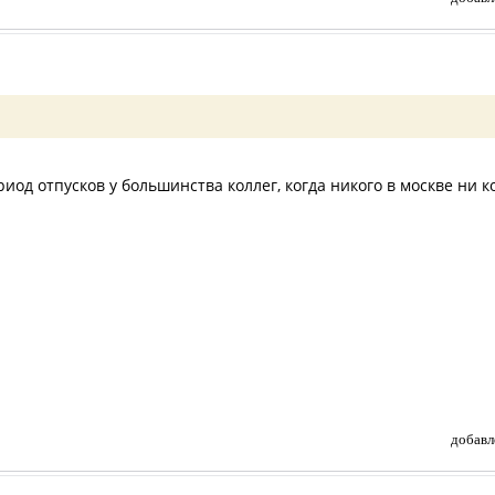
од отпусков у большинства коллег, когда никого в москве ни кого 
добавл