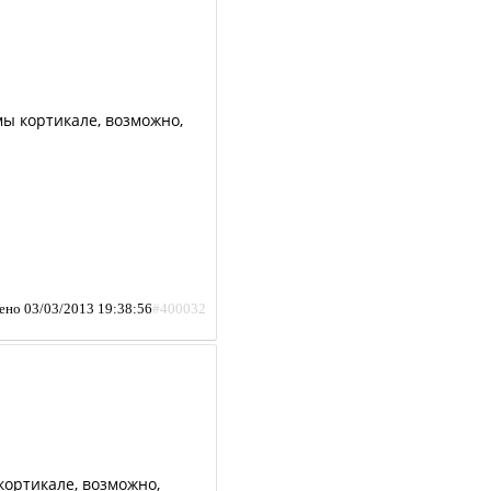
.
мы кортикале, возможно,
ено 03/03/2013 19:38:56
#400032
.
 кортикале, возможно,