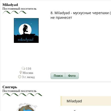
Miladyad
Постоянный посетитель
8. Miladyad - мускусные черепахи 
не принесет
116
Москва
Поиск
Фото
3 г. назад
Снегирь
Постоянный посетитель
Miladyad