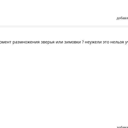
добавл
омент размножения зверья или зимовки ? неужели это нельзя у
добавл