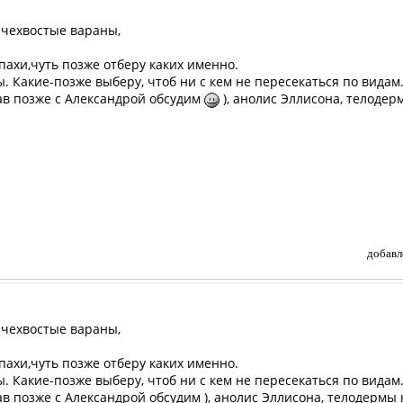
ючехвостые вараны,
пахи,чуть позже отберу каких именно.
. Какие-позже выберу, чтоб ни с кем не пересекаться по видам
тав позже с Александрой обсудим
), анолис Эллисона, телодер
добавл
ючехвостые вараны,
пахи,чуть позже отберу каких именно.
. Какие-позже выберу, чтоб ни с кем не пересекаться по видам
тав позже с Александрой обсудим ), анолис Эллисона, телодермы