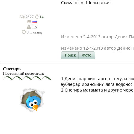
Схема от м. Щелковская
7627
14
1.5
8 г. назад
Изменено 2-4-2013 автор Денис 
Изменено 12-4-2013 автор Денис
Поиск
Фото
Снегирь
Постоянный посетитель
1 Денис паршин- аргент тегу, кол
эублефар иранский?, ляга водонос
2 Снегирь матамата и другие чере