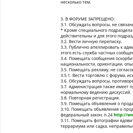
несколько тем.
3. В ФОРУМЕ ЗАПРЕЩЕНО:
3.1. Обсуждать вопросы, не связа
* Кроме специального подраздела 
действительны и для этого подраз
3.2. Вести личную переписку.
3.3. Публично апеллировать к адм
этого есть служба частных сообще
3.4. Помещать сообщения оскоpби
национальности, ориентации, опы
3.5. Помещать pекламу, не соглас
3.5.1. Вести торговлю с форума, 
3.6. Обсуждать вопpосы, пpотиво
3.7. Администрация также имеет 
ноpмальному ведению дискуссий.
3.8. Повторная регистрация.
3.9. Помещать объявления о прода
3.10. Помещать объявления о про
федеральный закон, п.24
http://ww
3.11. Помещать фотографии ядови
террариума или садка, неправиль