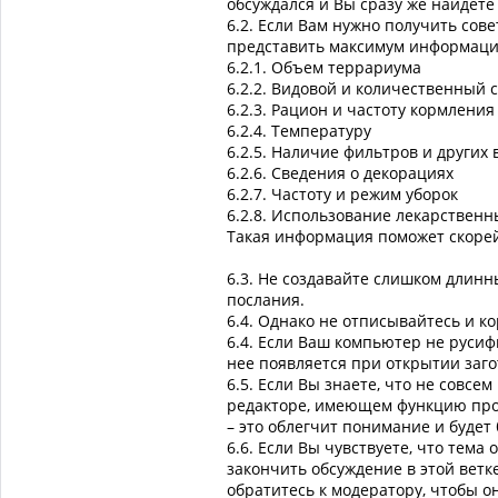
обсуждался и Вы сразу же найдете 
6.2. Если Вам нужно получить со
представить максимум информаци
6.2.1. Объем террариума
6.2.2. Видовой и количественный 
6.2.3. Рацион и частоту кормления
6.2.4. Температуру
6.2.5. Наличие фильтров и других
6.2.6. Сведения о декорациях
6.2.7. Частоту и режим уборок
6.2.8. Использование лекарственн
Такая информация поможет скоре
6.3. Не создавайте слишком длинн
послания.
6.4. Однако не отписывайтесь и 
6.4. Если Ваш компьютер не руси
нее появляется при открытии заго
6.5. Если Вы знаете, что не совсе
редакторе, имеющем функцию пров
– это облегчит понимание и будет
6.6. Если Вы чувствуете, что тема
закончить обсуждение в этой вет
обратитесь к модератору, чтобы 