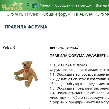
0
Меню
Сообщения за сегодня
Bсе на 
ФОРУМ РЕПТИЛИЯ
»
Общий форум
»
ПРАВИЛА ФОРУМ
ПРАВИЛА ФОРУМА
Volcan0
ПРАВИЛА ФОРУМА
ПРАВИЛА ФОРУМА WWW.REPTIL
1. ТЕМАТИКА ФОРУМА.
Форум посвящен рептилиям. В это
1.1. Обсуждать вопросы, связанн
1.2. Делиться опытом в изготовл
образцов, обсуждать предлагаемы
1.3. Обсуждать предприятия, реа
1.4. Помещать частные объявления
животных и любого террариумного
* фирмы и предприниматели могут