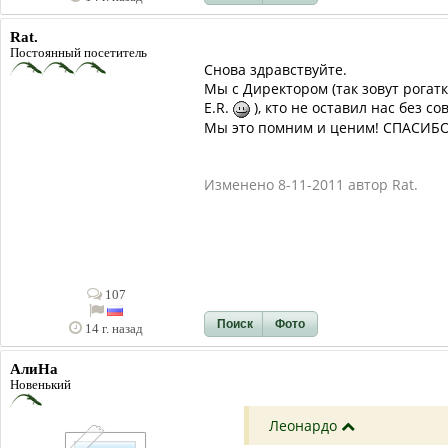
Rat.
Постоянный посетитель
Снова здравствуйте.
Мы с Директором (так зовут рогатк
E.R.
), кто не оставил нас без с
Мы это помним и ценим! СПАСИБО
Изменено 8-11-2011 автор Rat.
107
Поиск
Фото
14 г. назад
AлиHa
Новенький
Леонардо