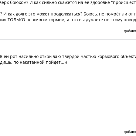
верх брюхом? И как сильно скажется на её здоровье "происшес
? И как долго это может продолжаться? Боюсь, не помрёт ли от 
ения ТОЛЬКО не живым кормом, и что вы думаете по этому повод
добавл
. Я ей рот насильно открываю твёрдой частью кормового объект
ядишь, по накатанной пойдёт...))
добавл