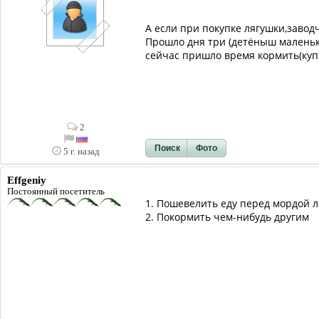
А если при покупке лягушки,завод
Прошло дня три (детёныш маленьки
сейчас пришло время кормить(купи
2
Поиск
Фото
5 г. назад
Effgeniy
Постоянный посетитель
1. Пошевелить еду перед мордой 
2. Покормить чем-нибудь другим