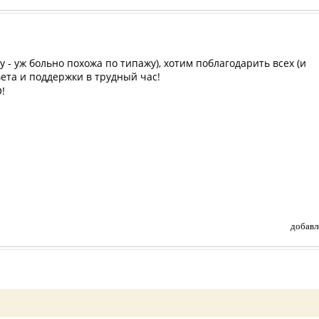
у - уж больно похожа по типажу), хотим поблагодарить всех (и
овета и поддержки в трудный час!
!
добавл