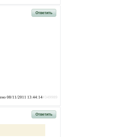
Ответить
ено 08/11/2011 13:44:14
#349989
Ответить