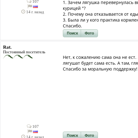
107
1. Зачем лягушка перевернулась в
курицей "?
14 г. назад
2. Почему она отказывается от еды
3. Была ли у кого практика кормл
Спасибо.
Поиск
Фото
Rat.
Постоянный посетитель
Нет, к сожалению сама она не ест
лягушат будет сама есть. А там, гл
Спасибо за моральную поддержку!
107
Поиск
Фото
14 г. назад