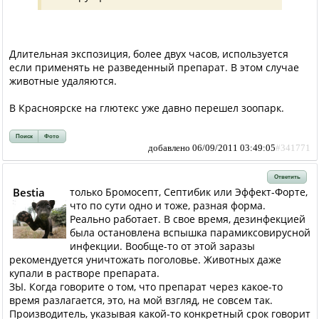
Длительная экспозиция, более двух часов, используется
если применять не разведенный препарат. В этом случае
животные удаляются.
В Красноярске на глютекс уже давно перешел зоопарк.
Поиск
Фото
добавлено 06/09/2011 03:49:05
#341771
Ответить
Bestia
только Бромосепт, Септибик или Эффект-Форте,
что по сути одно и тоже, разная форма.
Реально работает. В свое время, дезинфекцией
была остановлена вспышка парамиксовирусной
инфекции. Вообще-то от этой заразы
рекомендуется уничтожать поголовье. Животных даже
купали в растворе препарата.
ЗЫ. Когда говорите о том, что препарат через какое-то
время разлагается, это, на мой взгляд, не совсем так.
Производитель, указывая какой-то конкретный срок говорит