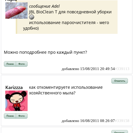
сообщение Adel
JBL BioClean T для повседневной уборки
использование пароочистителя - мего
удобно)
Можно поподробнее про каждый пункт?
Поиск
Фото
добавлено 15/08/2011 20:49:54
#339113
Ответить
Karizzza
как откоментируете использование
хозяйственного мыла?
Поиск
Фото
добавлено 16/08/2011 08:26:07
#339158
Ответить