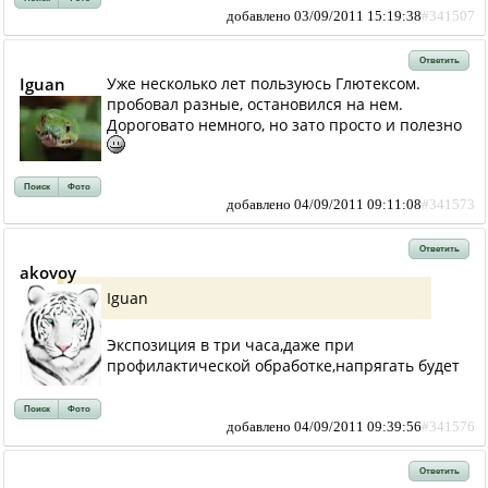
добавлено 03/09/2011 15:19:38
#341507
Ответить
Iguan
Уже несколько лет пользуюсь Глютексом.
пробовал разные, остановился на нем.
Дороговато немного, но зато просто и полезно
Поиск
Фото
добавлено 04/09/2011 09:11:08
#341573
Ответить
akovoy
Iguan
Экспозиция в три часа,даже при
профилактической обработке,напрягать будет
Поиск
Фото
добавлено 04/09/2011 09:39:56
#341576
Ответить