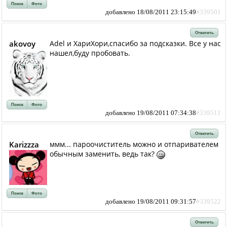
Поиск
Фото
добавлено 18/08/2011 23:15:49
#339501
Ответить
akovoy
Adel и ХариХори,спасибо за подсказки. Все у нас
нашел,буду пробовать.
Поиск
Фото
добавлено 19/08/2011 07:34:38
#339511
Ответить
Karizzza
ммм... пароочиститель можно и отпаривателем
обычным заменить, ведь так?
Поиск
Фото
добавлено 19/08/2011 09:31:57
#339522
Ответить