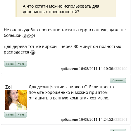
А что кстати можно использовать для
деревянных поверхностей?
Не очень удобно постоянно таскать терр в ванную, даже не
большой,
имхо
)
Для дерева тот же виркон - через 30 минут он полностью
распадается
Поиск
Фото
добавлено 16/08/2011 14:10:36
#339199
Ответить
Zoi
Для дезинфекции - виркон С. Если просто
помыть хорошенько и можно при этом
оттащить в ванную комнату - хоз мыло.
Поиск
Фото
добавлено 16/08/2011 14:24:52
#339201