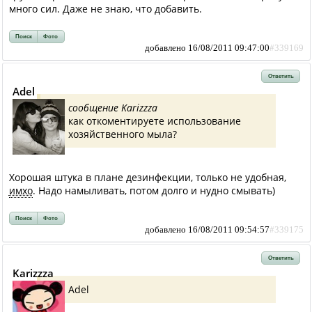
много сил. Даже не знаю, что добавить.
Поиск
Фото
добавлено 16/08/2011 09:47:00
#339169
Ответить
Adel
сообщение Karizzza
как откоментируете использование
хозяйственного мыла?
Хорошая штука в плане дезинфекции, только не удобная,
имхо
. Надо намыливать, потом долго и нудно смывать)
Поиск
Фото
добавлено 16/08/2011 09:54:57
#339175
Ответить
Karizzza
Adel