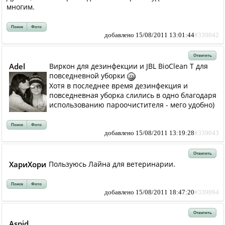
многим.
Поиск
Фото
добавлено 15/08/2011 13:01:44
#339042
Ответить
Adel
Виркон для дезинфекции и JBL BioClean T для
повседневной уборки
Хотя в последнее время дезинфекция и
повседневная уборка слились в одно благодаря
использованию пароочистителя - мего удобно)
Поиск
Фото
добавлено 15/08/2011 13:19:28
#339043
Ответить
ХариХори
Пользуюсь Лайна для ветеринарии.
Поиск
Фото
добавлено 15/08/2011 18:47:20
#339094
Ответить
Aspid