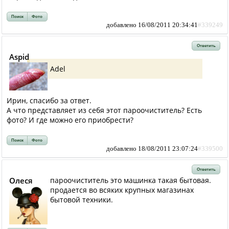
Поиск
Фото
добавлено 16/08/2011 20:34:41
#339249
Ответить
Aspid
Adel
Ирин, спасибо за ответ.
А что представляет из себя этот пароочиститель? Есть
фото? И где можно его приобрести?
Поиск
Фото
добавлено 18/08/2011 23:07:24
#339500
Ответить
Олеся
пароочиститель это машинка такая бытовая.
продается во всяких крупных магазинах
бытовой техники.