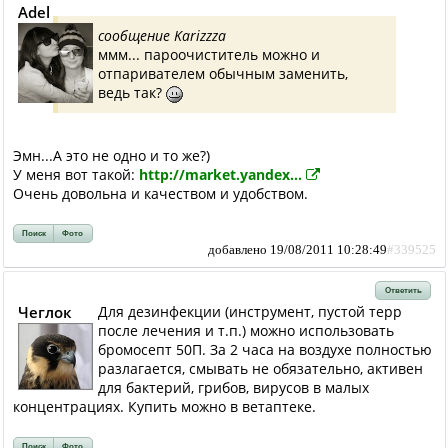
Adel
сообщение Karizzza
ммм... пароочиститель можно и
отпаривателем обычным заменить,
ведь так?
Эмн...А это не одно и то же?)
У меня вот такой:
http://market.yandex...
Очень довольна и качеством и удобством.
Поиск
Фото
добавлено 19/08/2011 10:28:49
#339525
Ответить
Чеглок
Для дезинфекции (инструмент, пустой терр
после лечения и т.п.) можно использовать
бромосепт 50П. За 2 часа на воздухе полностью
разлагается, смывать не обязательно, активен
для бактерий, грибов, вирусов в малых
концентрациях. Купить можно в ветаптеке.
Поиск
Фото