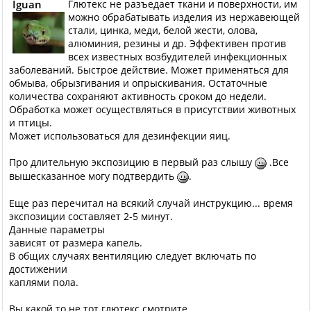
Iguan
Глютекс не разъедает ткани и поверхности, им
можно обрабатывать изделия из нержавеющей
стали, цинка, меди, белой жести, олова,
алюминия, резины и др. Эффективен против
всех известных возбудителей инфекционных
заболеваний. Быстрое действие. Может применяться для
обмыва, обрызгивания и опрыскивания. Остаточные
количества сохраняют активность сроком до недели.
Обработка может осуществляться в присутствии животных
и птицы.
Может использоваться для дезинфекции яиц.
Про длительную экспозицию в первый раз слышу
.Все
вышесказанное могу подтвердить
.
Еще раз перечитал на всякий случай инструкцию... время
экспозиции составляет 2-5 минут.
Данные параметры
зависят от размера капель.
В общих случаях вентиляцию следует включать по
достижении
каплями пола.
Вы какой то не тот глютекс смотрите...