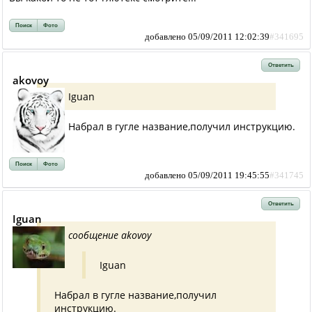
Поиск
Фото
добавлено 05/09/2011 12:02:39
#341695
Ответить
akovoy
Iguan
Набрал в гугле название,получил инструкцию.
Поиск
Фото
добавлено 05/09/2011 19:45:55
#341745
Ответить
Iguan
сообщение akovoy
Iguan
Набрал в гугле название,получил
инструкцию.