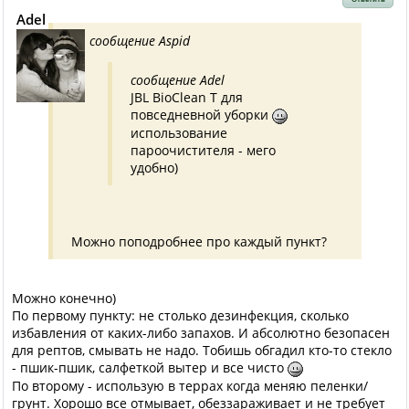
Adel
сообщение Aspid
сообщение Adel
JBL BioClean T для
повседневной уборки
использование
пароочистителя - мего
удобно)
Можно поподробнее про каждый пункт?
Можно конечно)
По первому пункту: не столько дезинфекция, сколько
избавления от каких-либо запахов. И абсолютно безопасен
для рептов, смывать не надо. Тобишь обгадил кто-то стекло
- пшик-пшик, салфеткой вытер и все чисто
По второму - использую в террах когда меняю пеленки/
грунт. Хорошо все отмывает, обеззараживает и не требует